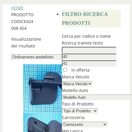
HOME
FILTRO RICERCA
PRODOTTO
CODICE
424
PRODOTTI
008 454
Cerca per codice o nome
Visualizzazione
Ricerca tramite testo
del risultato
In offerta
Marca Veicolo
Modello Auto
Tipo di Prodotto
Carrozzeria
Meccanica