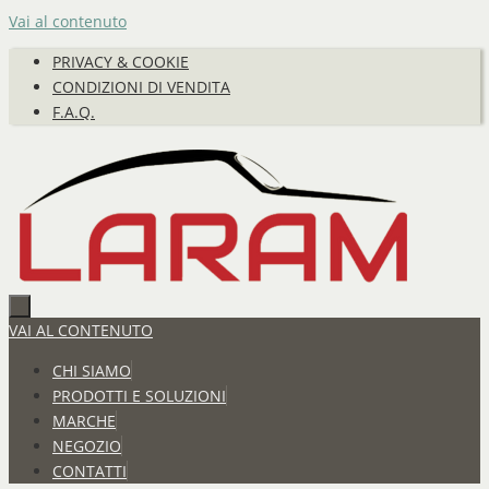
Vai al contenuto
PRIVACY & COOKIE
CONDIZIONI DI VENDITA
F.A.Q.
VAI AL CONTENUTO
CHI SIAMO
PRODOTTI E SOLUZIONI
MARCHE
NEGOZIO
CONTATTI