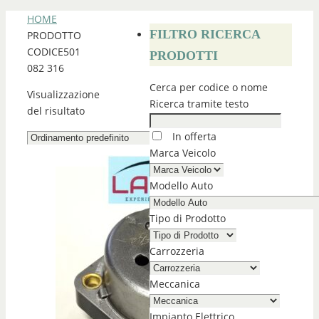
HOME
FILTRO RICERCA
PRODOTTO
CODICE
501
PRODOTTI
082 316
Cerca per codice o nome
Visualizzazione
Ricerca tramite testo
del risultato
In offerta
Marca Veicolo
Modello Auto
Tipo di Prodotto
Carrozzeria
Meccanica
Impianto Elettrico