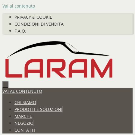
Vai al contenuto
PRIVACY & COOKIE
CONDIZIONI DI VENDITA
F.A.Q.
VAI AL CONTENUTO
CHI SIAMO
PRODOTTI E SOLUZIONI
MARCHE
NEGOZIO
CONTATTI