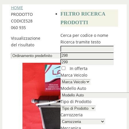
HOME
FILTRO RICERCA
PRODOTTO
CODICE
528
PRODOTTI
060 935
Cerca per codice o nome
Visualizzazione
Ricerca tramite testo
del risultato
In offerta
Marca Veicolo
Modello Auto
Tipo di Prodotto
Carrozzeria
Meccanica