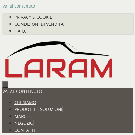
Vai al contenuto
PRIVACY & COOKIE
CONDIZIONI DI VENDITA
F.A.Q.
VAI AL CONTENUTO
CHI SIAMO
PRODOTTI E SOLUZIONI
MARCHE
NEGOZIO
CONTATTI