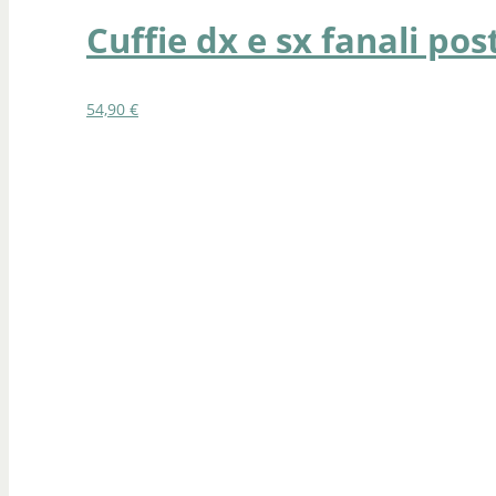
Cuffie dx e sx fanali pos
54,90
€