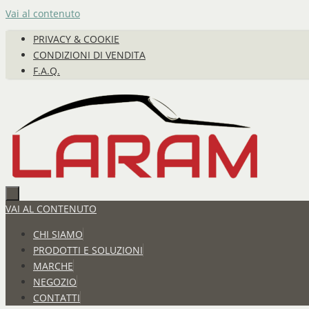
Vai al contenuto
PRIVACY & COOKIE
CONDIZIONI DI VENDITA
F.A.Q.
VAI AL CONTENUTO
CHI SIAMO
PRODOTTI E SOLUZIONI
MARCHE
NEGOZIO
CONTATTI