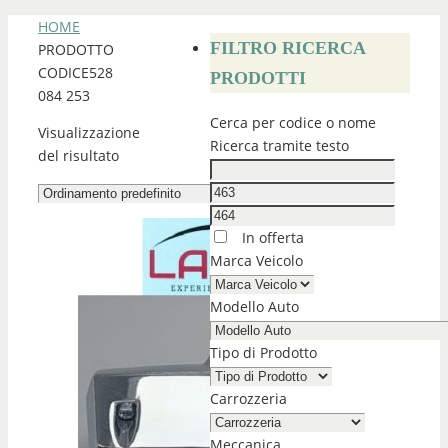
HOME
FILTRO RICERCA
PRODOTTO
CODICE
528
PRODOTTI
084 253
Cerca per codice o nome
Visualizzazione
Ricerca tramite testo
del risultato
In offerta
Marca Veicolo
Modello Auto
Tipo di Prodotto
Carrozzeria
Meccanica