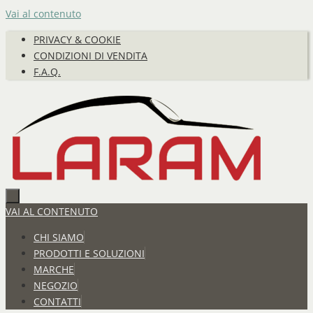
Vai al contenuto
PRIVACY & COOKIE
CONDIZIONI DI VENDITA
F.A.Q.
VAI AL CONTENUTO
CHI SIAMO
PRODOTTI E SOLUZIONI
MARCHE
NEGOZIO
CONTATTI