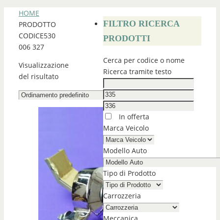
HOME
FILTRO RICERCA
PRODOTTO
CODICE
530
PRODOTTI
006 327
Cerca per codice o nome
Visualizzazione
Ricerca tramite testo
del risultato
In offerta
Marca Veicolo
Modello Auto
Tipo di Prodotto
Carrozzeria
Meccanica