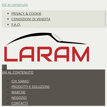
Vai al contenuto
PRIVACY & COOKIE
CONDIZIONI DI VENDITA
F.A.Q.
VAI AL CONTENUTO
CHI SIAMO
PRODOTTI E SOLUZIONI
MARCHE
NEGOZIO
CONTATTI