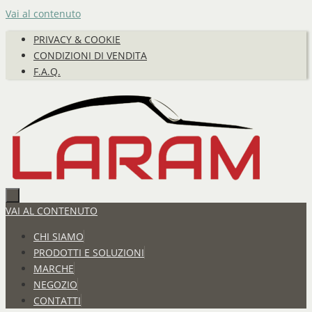
Vai al contenuto
PRIVACY & COOKIE
CONDIZIONI DI VENDITA
F.A.Q.
VAI AL CONTENUTO
CHI SIAMO
PRODOTTI E SOLUZIONI
MARCHE
NEGOZIO
CONTATTI