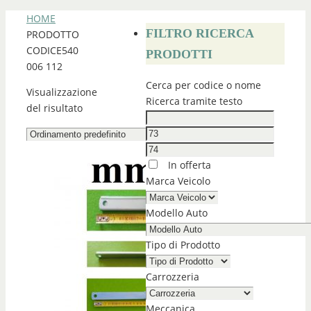
HOME
FILTRO RICERCA
PRODOTTO
CODICE
540
PRODOTTI
006 112
Cerca per codice o nome
Visualizzazione
Ricerca tramite testo
del risultato
In offerta
Marca Veicolo
Modello Auto
Tipo di Prodotto
Carrozzeria
Meccanica