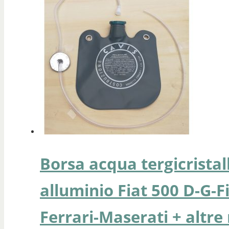
Borsa acqua tergicristal
alluminio Fiat 500 D-G-F
Ferrari-Maserati + altr