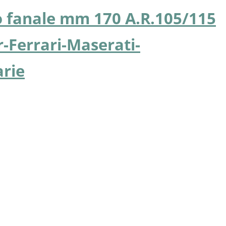
gio fanale mm 170 A.R.105/115
r-Ferrari-Maserati-
arie