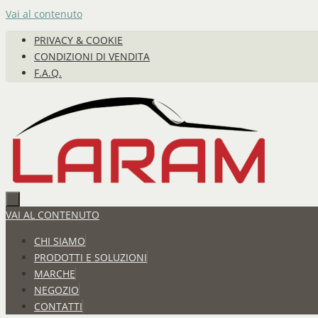
Vai al contenuto
PRIVACY & COOKIE
CONDIZIONI DI VENDITA
F.A.Q.
VAI AL CONTENUTO
CHI SIAMO
PRODOTTI E SOLUZIONI
MARCHE
NEGOZIO
CONTATTI