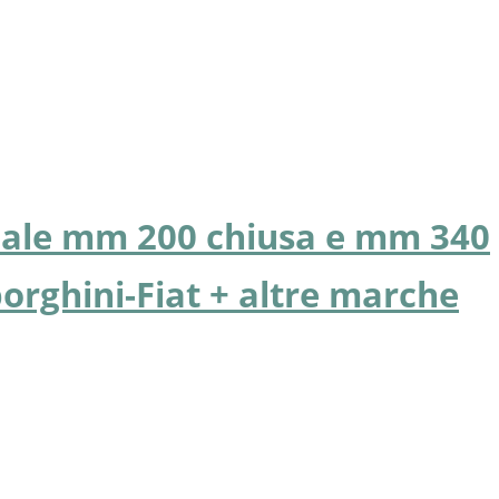
iale mm 200 chiusa e mm 340
orghini-Fiat + altre marche