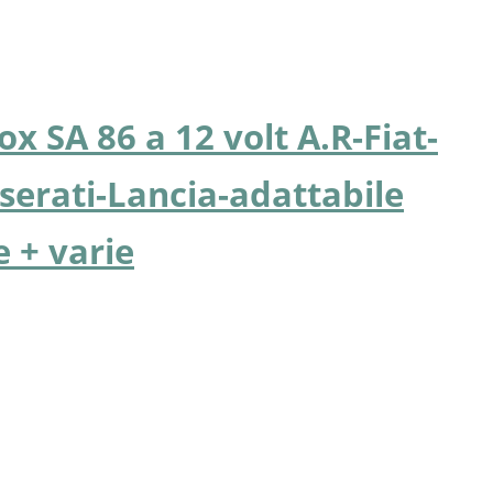
x SA 86 a 12 volt A.R-Fiat-
erati-Lancia-adattabile
 + varie