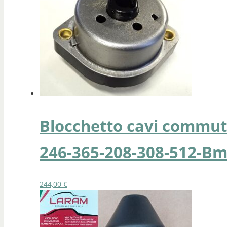
Blocchetto cavi commut
246-365-208-308-512-Bm
244,00
€