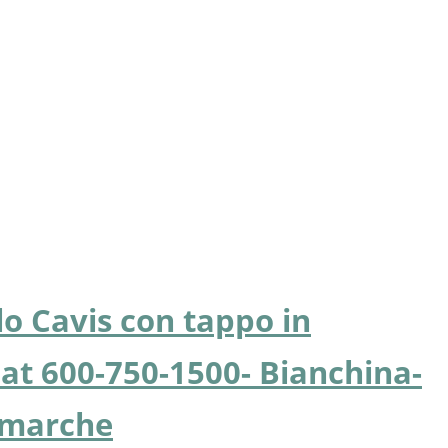
lo Cavis con tappo in
iat 600-750-1500- Bianchina-
e marche