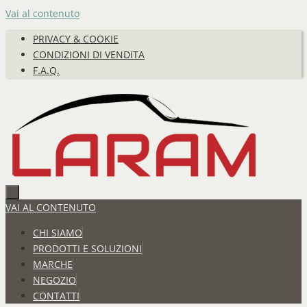
Vai al contenuto
PRIVACY & COOKIE
CONDIZIONI DI VENDITA
F.A.Q.
VAI AL CONTENUTO
CHI SIAMO
PRODOTTI E SOLUZIONI
MARCHE
NEGOZIO
CONTATTI