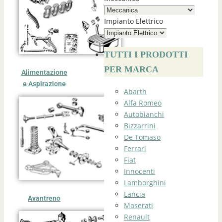
Impianto Elettrico
TUTTI I PRODOTTI
PER MARCA
Alimentazione
e Aspirazione
Abarth
Alfa Romeo
Autobianchi
Bizzarrini
De Tomaso
Ferrari
Fiat
Innocenti
Lamborghini
Lancia
Avantreno
Maserati
Renault