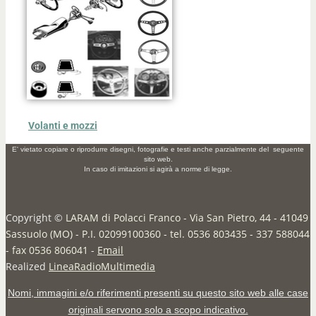
Volanti e mozzi
E' vietato copiare o riprodurre disegni, fotografie e testi anche parzialmente del seguente
sito web.
In caso di imitazioni si agirà a norme di legge.
Copyright ©
LARAM di Polacci Franco - Via San Pietro, 44 - 41049
Sassuolo (MO) - P.I. 02099100360 - tel. 0536 803435 - 337 588044
- fax 0536 806041
-
Email
Realized
LineaRadioMultimedia
Nomi, immagini e/o riferimenti presenti su questo sito web alle case
originali servono solo a scopo indicativo.