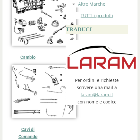
Altre Marche
TUTTI i prodotti
TRADUCI
Cambio
Per ordini e richieste
scrivere una mail a
laram@laram.it
con nome e codice
Cavi di
Comando