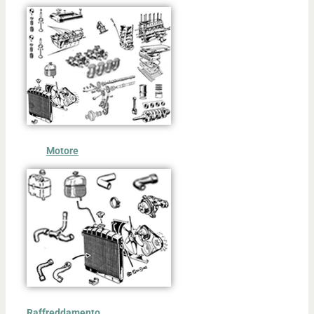
Motore
Raffreddamento,