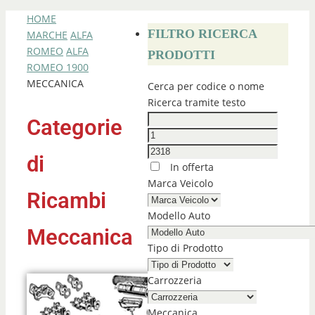
HOME
FILTRO RICERCA
MARCHE
ALFA
ROMEO
ALFA
PRODOTTI
ROMEO 1900
MECCANICA
Cerca per codice o nome
Ricerca tramite testo
Categorie
di
In offerta
Marca Veicolo
Ricambi
Modello Auto
Meccanica
Tipo di Prodotto
Carrozzeria
Meccanica