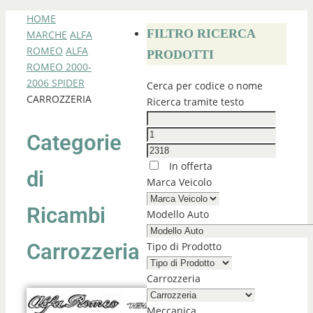
HOME
FILTRO RICERCA
MARCHE
ALFA
ROMEO
ALFA
PRODOTTI
ROMEO 2000-
2006 SPIDER
Cerca per codice o nome
CARROZZERIA
Ricerca tramite testo
Categorie
In offerta
di
Marca Veicolo
Ricambi
Modello Auto
Carrozzeria
Tipo di Prodotto
Carrozzeria
Meccanica