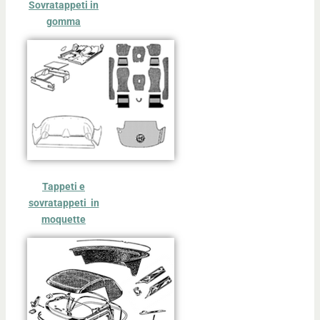
Sovratappeti in
gomma
Tappeti e
sovratappeti in
moquette