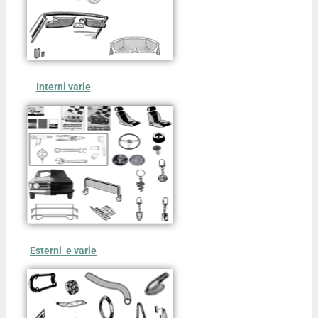
Interni varie
Esterni e varie