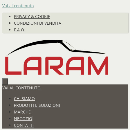
Vai al contenuto
PRIVACY & COOKIE
CONDIZIONI DI VENDITA
F.A.Q.
VAI AL CONTENUTO
CHI SIAMO
PRODOTTI E SOLUZIONI
MARCHE
NEGOZIO
CONTATTI