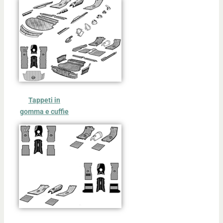
Tappeti in
gomma e cuffie