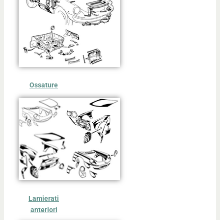
Ossature
Lamierati
anteriori