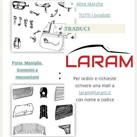
Altre Marche
TUTTI i prodotti
TRADUCI
Porte, Maniglie,
Gommini e
meccanismi
Per ordini e richieste
scrivere una mail a
laram@laram.it
con nome e codice