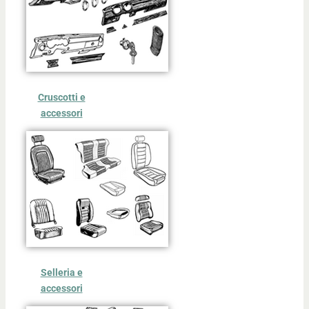
Cruscotti e
accessori
Selleria e
accessori