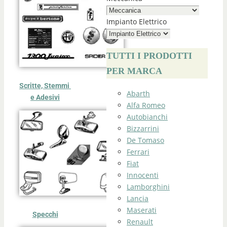
Impianto Elettrico
TUTTI I PRODOTTI
PER MARCA
Scritte, Stemmi
Abarth
e Adesivi
Alfa Romeo
Autobianchi
Bizzarrini
De Tomaso
Ferrari
Fiat
Innocenti
Lamborghini
Lancia
Maserati
Specchi
Renault