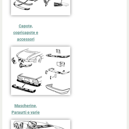
Capote,
copricapote e
accessori
Mascherine,
Paraurti e varie