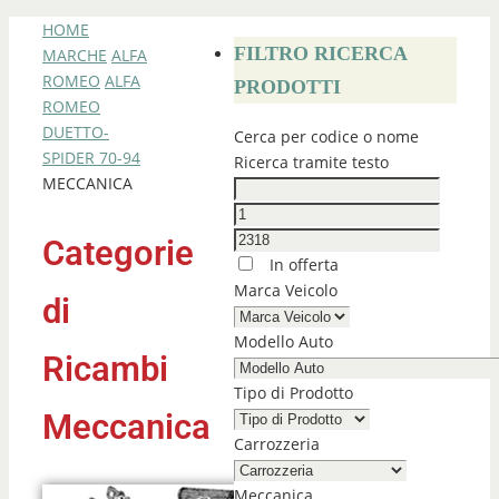
HOME
FILTRO RICERCA
MARCHE
ALFA
ROMEO
ALFA
PRODOTTI
ROMEO
DUETTO-
Cerca per codice o nome
SPIDER 70-94
Ricerca tramite testo
MECCANICA
Categorie
In offerta
Marca Veicolo
di
Modello Auto
Ricambi
Tipo di Prodotto
Meccanica
Carrozzeria
Meccanica