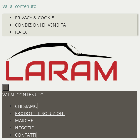
Vai al contenuto
PRIVACY & COOKIE
CONDIZIONI DI VENDITA
F.A.Q.
VAI AL CONTENUTO
CHI SIAMO
PRODOTTI E SOLUZIONI
MARCHE
NEGOZIO
CONTATTI