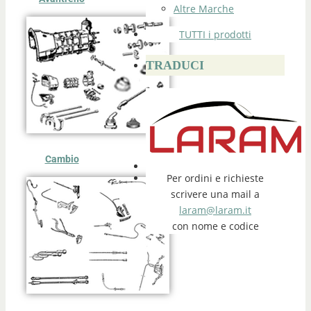
Altre Marche
TUTTI i prodotti
TRADUCI
Cambio
Per ordini e richieste
scrivere una mail a
laram@laram.it
con nome e codice