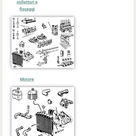
collettori e
fissaggi
Motore