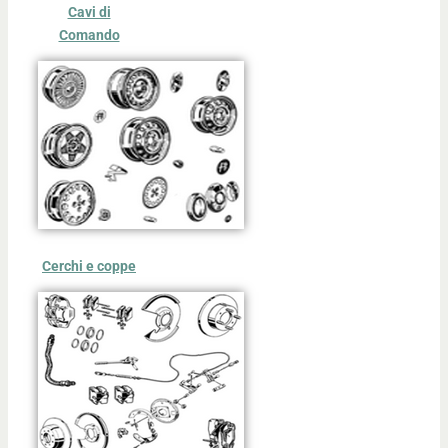
Cavi di
Comando
Cerchi e coppe