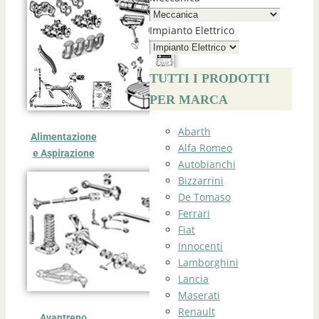
Impianto Elettrico
TUTTI I PRODOTTI
PER MARCA
Abarth
Alimentazione
Alfa Romeo
e Aspirazione
Autobianchi
Bizzarrini
De Tomaso
Ferrari
Fiat
Innocenti
Lamborghini
Lancia
Maserati
Renault
Avantreno