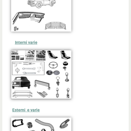
Interni varie
Esterni e varie