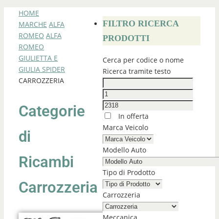
HOME
FILTRO RICERCA
MARCHE
ALFA
ROMEO
ALFA
PRODOTTI
ROMEO
GIULIETTA E
Cerca per codice o nome
GIULIA SPIDER
Ricerca tramite testo
CARROZZERIA
Categorie
In offerta
Marca Veicolo
di
Modello Auto
Ricambi
Tipo di Prodotto
Carrozzeria
Carrozzeria
Meccanica