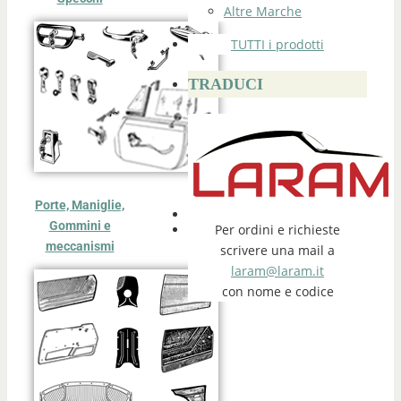
Altre Marche
TUTTI i prodotti
TRADUCI
Porte, Maniglie,
Gommini e
Per ordini e richieste
meccanismi
scrivere una mail a
laram@laram.it
con nome e codice