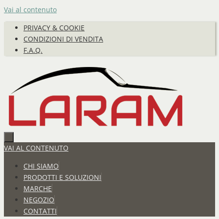
Vai al contenuto
PRIVACY & COOKIE
CONDIZIONI DI VENDITA
F.A.Q.
VAI AL CONTENUTO
CHI SIAMO
PRODOTTI E SOLUZIONI
MARCHE
NEGOZIO
CONTATTI