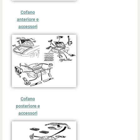
Cofano
anteriore e
accessori
Cofano
posteriore e
accessori