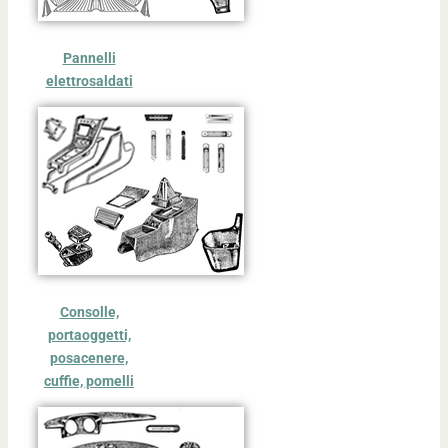
Pannelli
elettrosaldati
Consolle,
portaoggetti,
posacenere,
cuffie, pomelli