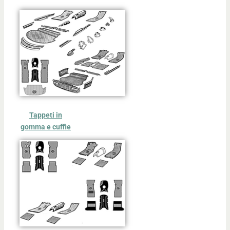
Tappeti in
gomma e cuffie