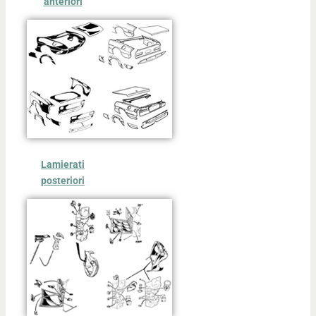
anteriori
Lamierati
posteriori