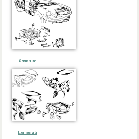
Ossature
Lamierati