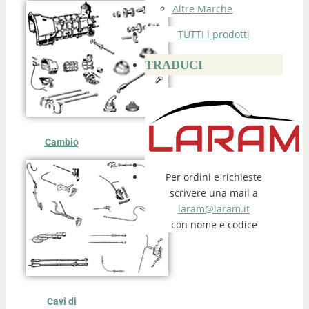
Altre Marche
TUTTI i prodotti
TRADUCI
Cambio
Per ordini e richieste
scrivere una mail a
laram@laram.it
con nome e codice
Cavi di