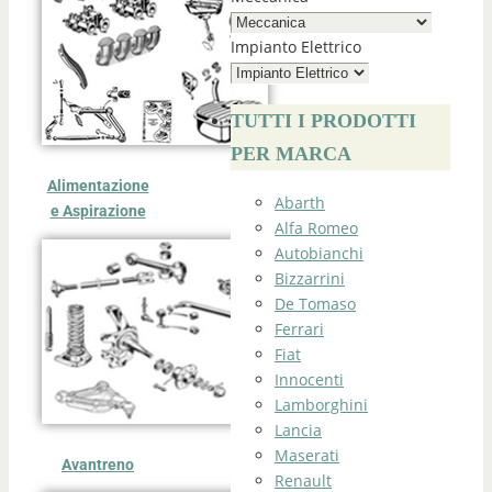
Impianto Elettrico
TUTTI I PRODOTTI
PER MARCA
Alimentazione
Abarth
e Aspirazione
Alfa Romeo
Autobianchi
Bizzarrini
De Tomaso
Ferrari
Fiat
Innocenti
Lamborghini
Lancia
Maserati
Avantreno
Renault