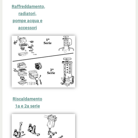
Raffreddamento,
radiatori,
pompe acqua e
accessori
Riscaldamento
1a e 2a serie