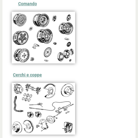
Comando
Cerchi e coppe