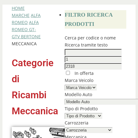
HOME
FILTRO RICERCA
MARCHE
ALFA
ROMEO
ALFA
PRODOTTI
ROMEO GT-
GTV BERTONE
Cerca per codice o nome
MECCANICA
Ricerca tramite testo
Categorie
In offerta
di
Marca Veicolo
Ricambi
Modello Auto
Meccanica
Tipo di Prodotto
Carrozzeria
Meccanica