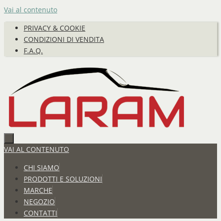
Vai al contenuto
PRIVACY & COOKIE
CONDIZIONI DI VENDITA
F.A.Q.
VAI AL CONTENUTO
CHI SIAMO
PRODOTTI E SOLUZIONI
MARCHE
NEGOZIO
CONTATTI