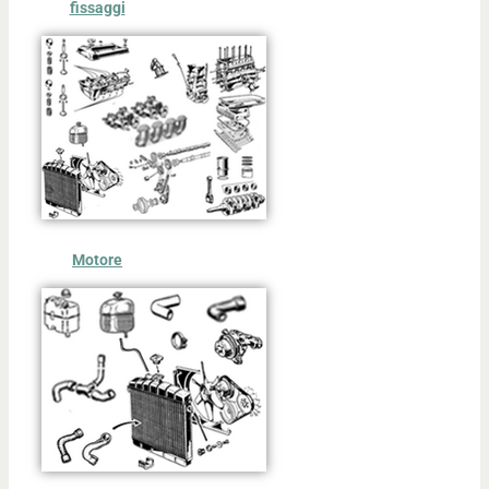
fissaggi
Motore