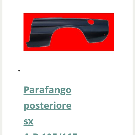
Parafango
posteriore
sx