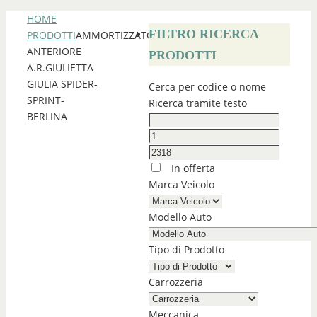
HOME
FILTRO RICERCA
PRODOTTI
AMMORTIZZATORE
ANTERIORE
PRODOTTI
A.R.GIULIETTA
GIULIA SPIDER-
Cerca per codice o nome
SPRINT-
Ricerca tramite testo
BERLINA
In offerta
Marca Veicolo
Modello Auto
Tipo di Prodotto
Carrozzeria
Meccanica