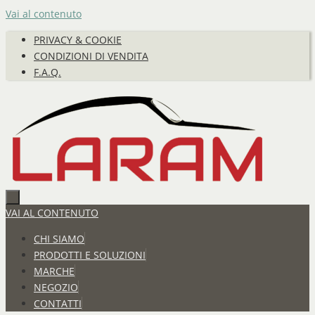
Vai al contenuto
PRIVACY & COOKIE
CONDIZIONI DI VENDITA
F.A.Q.
VAI AL CONTENUTO
CHI SIAMO
PRODOTTI E SOLUZIONI
MARCHE
NEGOZIO
CONTATTI