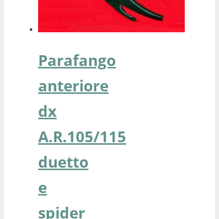
Parafango
anteriore
dx
A.R.105/115
duetto
e
spider