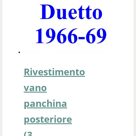
Rivestimento
vano
panchina
posteriore
(3