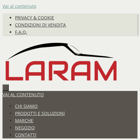
Vai al contenuto
PRIVACY & COOKIE
CONDIZIONI DI VENDITA
F.A.Q.
VAI AL CONTENUTO
CHI SIAMO
PRODOTTI E SOLUZIONI
MARCHE
NEGOZIO
CONTATTI