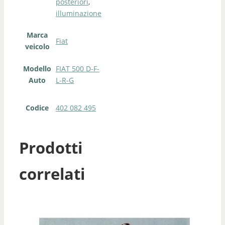
posteriori
,
illuminazione
Marca
Fiat
veicolo
Modello
FIAT 500 D-F-
Auto
L-R-G
Codice
402 082 495
Prodotti
correlati