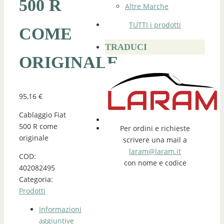
500 R
Altre Marche
TUTTI i prodotti
COME
TRADUCI
ORIGINALE
95,16
€
Cablaggio Fiat
500 R come
Per ordini e richieste
originale
scrivere una mail a
laram@laram.it
COD:
con nome e codice
402082495
Categoria:
Prodotti
Informazioni
aggiuntive