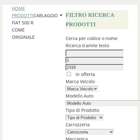
HOME
FILTRO RICERCA
PRODOTTI
CABLAGGIO
FIAT 500 R
PRODOTTI
COME
ORIGINALE
Cerca per codice o nome
Ricerca tramite testo
In offerta
Marca Veicolo
Modello Auto
Tipo di Prodotto
Carrozzeria
Meccanica