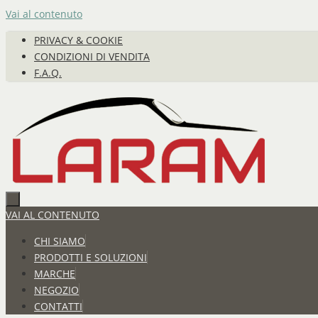
Vai al contenuto
PRIVACY & COOKIE
CONDIZIONI DI VENDITA
F.A.Q.
VAI AL CONTENUTO
CHI SIAMO
PRODOTTI E SOLUZIONI
MARCHE
NEGOZIO
CONTATTI