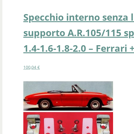
Specchio interno senza l
supporto A.R.105/115 spi
1.4-1.6-1.8-2.0 – Ferrari 
100,04
€