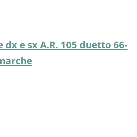
e dx e sx A.R. 105 duetto 66-
 marche