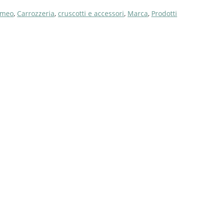
omeo
,
Carrozzeria
,
cruscotti e accessori
,
Marca
,
Prodotti