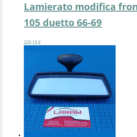
Lamierato modifica fron
105 duetto 66-69
250,10
€