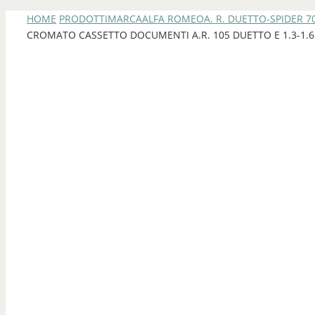
HOME
PRODOTTI
MARCA
ALFA ROMEO
A. R. DUETTO-SPIDER 7
CROMATO CASSETTO DOCUMENTI A.R. 105 DUETTO E 1.3-1.6 