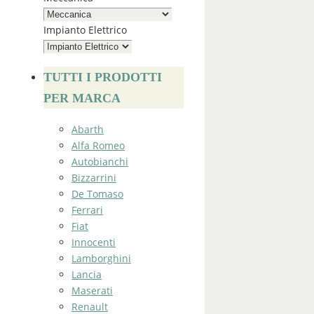
Impianto Elettrico
TUTTI I PRODOTTI
PER MARCA
Abarth
Alfa Romeo
Autobianchi
Bizzarrini
De Tomaso
Ferrari
Fiat
Innocenti
Lamborghini
Lancia
Maserati
Renault