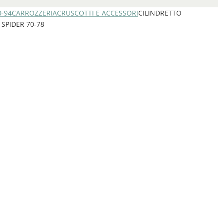
0-94
CARROZZERIA
CRUSCOTTI E ACCESSORI
CILINDRETTO
SPIDER 70-78