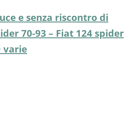
uce e senza riscontro di
der 70-93 – Fiat 124 spider
+ varie