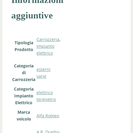
Informazioni
aggiuntive
Carrozzeria
,
Tipologia
Impianto
Prodotto
elettrico
Categoria
esterni
di
varie
Carrozzeria
Categoria
elettrico
Impianto
tergivetro
Elettrico
Marca
Alfa Romeo
veicolo
A.R. Duetto-