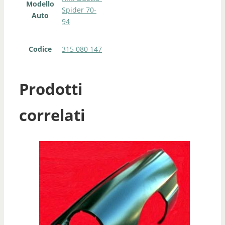
Modello
Spider 70-
Auto
94
Codice
315 080 147
Prodotti
correlati