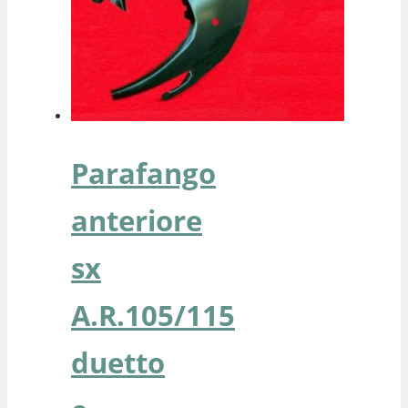
Parafango
anteriore
sx
A.R.105/115
duetto