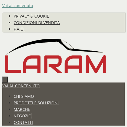
Vai al contenuto
PRIVACY & COOKIE
CONDIZIONI DI VENDITA
F.A.Q.
VAI AL CONTENUTO
CHI SIAMO
PRODOTTI E SOLUZIONI
MARCHE
NEGOZIO
CONTATTI