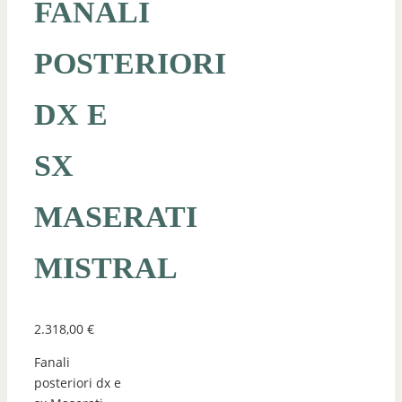
FANALI
POSTERIORI
DX E
SX
MASERATI
MISTRAL
2.318,00
€
Fanali
posteriori dx e