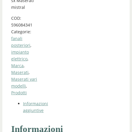
sx Maserati
mistral
COD:
596084341
Categorie:
fanali
posteriori
,
impianto
elettrico
,
Marca
,
Maserati
,
Maserati vari
modelli
,
Prodotti
Informazioni
aggiuntive
Informazioni