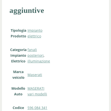
aggiuntive
Tipologia
Impianto
Prodotto
elettrico
Categoria
fanali
Impianto
posteriori
,
Elettrico
illuminazione
Marca
Maserati
veicolo
Modello
MASERATI
Auto
vari modelli
Codice
596 084 341