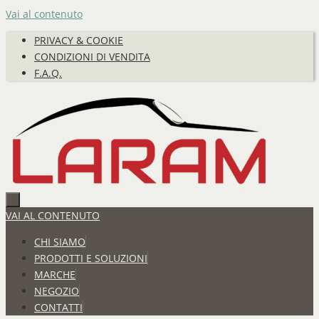
Vai al contenuto
PRIVACY & COOKIE
CONDIZIONI DI VENDITA
F.A.Q.
VAI AL CONTENUTO
CHI SIAMO
PRODOTTI E SOLUZIONI
MARCHE
NEGOZIO
CONTATTI