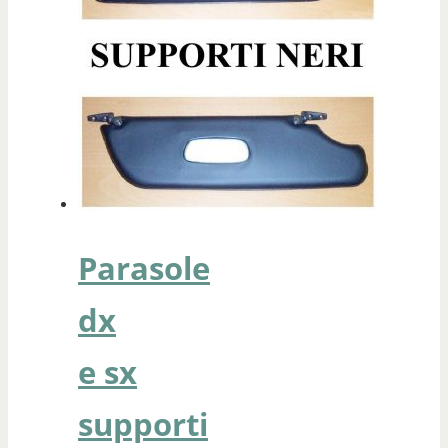
Parasole
dx
e sx
supporti