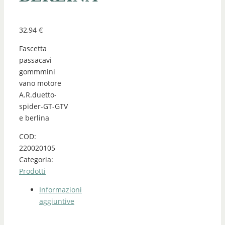
32,94
€
Fascetta
passacavi
gommmini
vano motore
A.R.duetto-
spider-GT-GTV
e berlina
COD:
220020105
Categoria:
Prodotti
Informazioni
aggiuntive