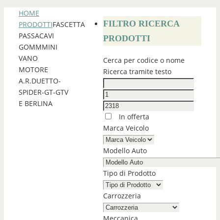
HOME
FILTRO RICERCA
PRODOTTI
FASCETTA
PASSACAVI
PRODOTTI
GOMMMINI
VANO
Cerca per codice o nome
MOTORE
Ricerca tramite testo
A.R.DUETTO-
SPIDER-GT-GTV
E BERLINA
In offerta
Marca Veicolo
Modello Auto
Tipo di Prodotto
Carrozzeria
Meccanica