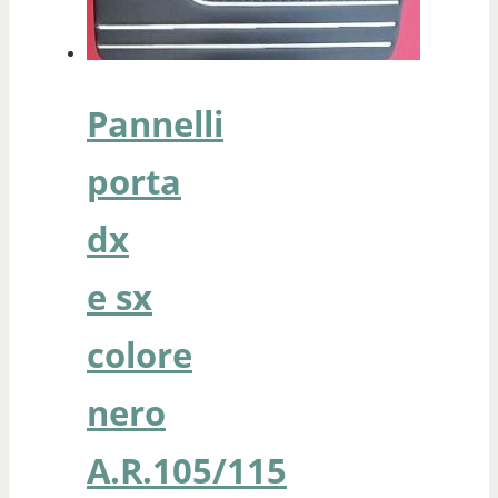
Pannelli
porta
dx
e sx
colore
nero
A.R.105/115