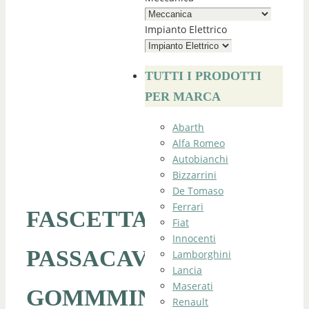
Impianto Elettrico
TUTTI I PRODOTTI
PER MARCA
Abarth
Alfa Romeo
Autobianchi
Bizzarrini
De Tomaso
Ferrari
FASCETTA
Fiat
Innocenti
PASSACAVI
Lamborghini
Lancia
Maserati
GOMMMINI
Renault