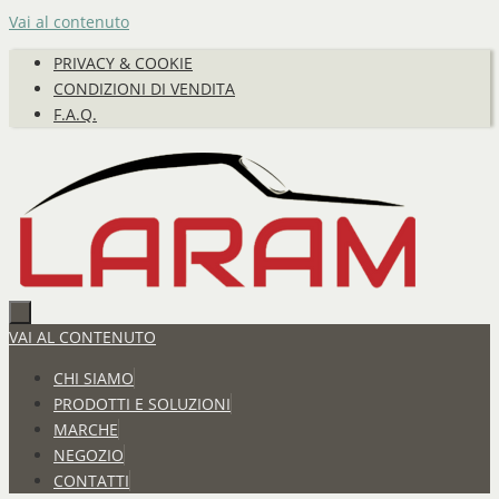
Vai al contenuto
PRIVACY & COOKIE
CONDIZIONI DI VENDITA
F.A.Q.
VAI AL CONTENUTO
CHI SIAMO
PRODOTTI E SOLUZIONI
MARCHE
NEGOZIO
CONTATTI