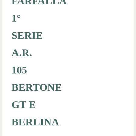
FARFALLA
1°
SERIE
A.R.
105
BERTONE
GT E
BERLINA