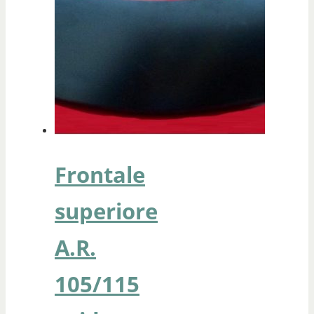
Frontale
superiore
A.R.
105/115