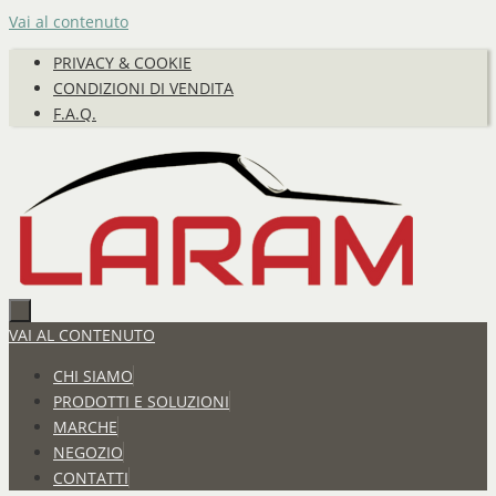
Vai al contenuto
PRIVACY & COOKIE
CONDIZIONI DI VENDITA
F.A.Q.
VAI AL CONTENUTO
CHI SIAMO
PRODOTTI E SOLUZIONI
MARCHE
NEGOZIO
CONTATTI