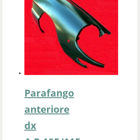
Parafango
anteriore
dx