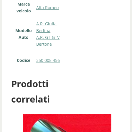
Marca
Alfa Romeo
veicolo
A.R. Giulia
Modello
Berlina
,
Auto
A.R. GT-GTV
Bertone
Codice
350 008 456
Prodotti
correlati