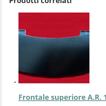
Prodotti correlati
Frontale superiore A.R. 