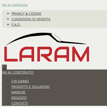
Vai al contenuto
PRIVACY & COOKIE
CONDIZIONI DI VENDITA
F.A.Q.
VAI AL CONTENUTO
CHI SIAMO
PRODOTTI E SOLUZIONI
MARCHE
NEGOZIO
CONTATTI