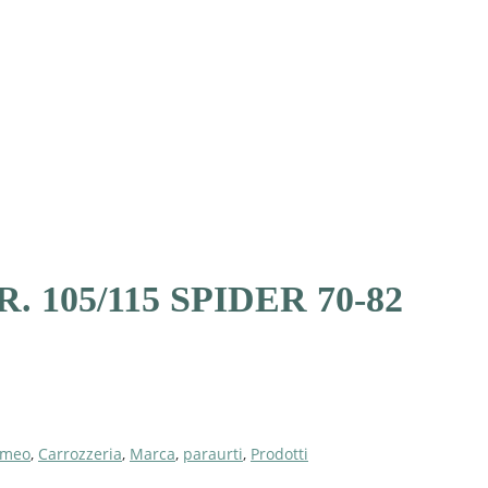
 105/115 SPIDER 70-82
omeo
,
Carrozzeria
,
Marca
,
paraurti
,
Prodotti