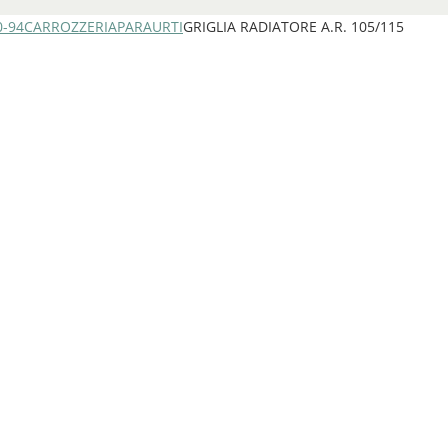
0-94
CARROZZERIA
PARAURTI
GRIGLIA RADIATORE A.R. 105/115