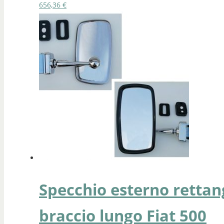
656,36
€
Specchio esterno rettan
braccio lungo Fiat 500