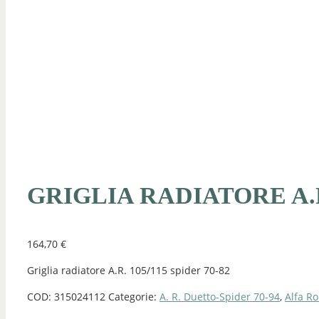
GRIGLIA RADIATORE A.R.
164,70
€
Griglia radiatore A.R. 105/115 spider 70-82
COD:
315024112
Categorie:
A. R. Duetto-Spider 70-94
,
Alfa R