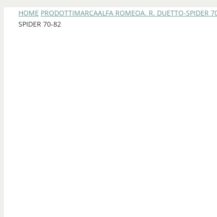
HOME
PRODOTTI
MARCA
ALFA ROMEO
A. R. DUETTO-SPIDER 7
SPIDER 70-82