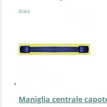
30,50
€
Maniglia centrale capote