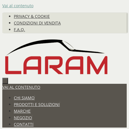
Vai al contenuto
PRIVACY & COOKIE
CONDIZIONI DI VENDITA
F.A.Q.
VAI AL CONTENUTO
CHI SIAMO
PRODOTTI E SOLUZIONI
MARCHE
NEGOZIO
CONTATTI