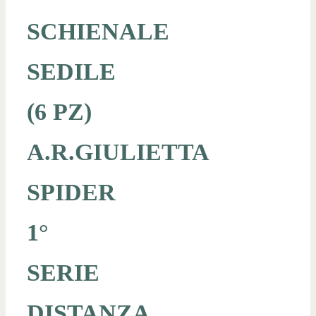
SCHIENALE
SEDILE
(6 PZ)
A.R.GIULIETTA
SPIDER
1°
SERIE
DISTANZA