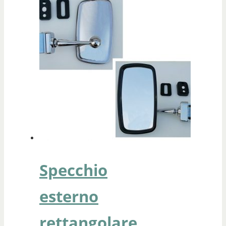
Specchio
esterno
rettangolare