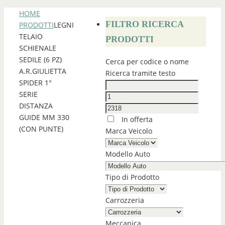
HOME
FILTRO RICERCA
PRODOTTI
LEGNI
TELAIO
PRODOTTI
SCHIENALE
SEDILE (6 PZ)
Cerca per codice o nome
A.R.GIULIETTA
Ricerca tramite testo
SPIDER 1°
SERIE
DISTANZA
GUIDE MM 330
In offerta
(CON PUNTE)
Marca Veicolo
Modello Auto
Tipo di Prodotto
Carrozzeria
Meccanica