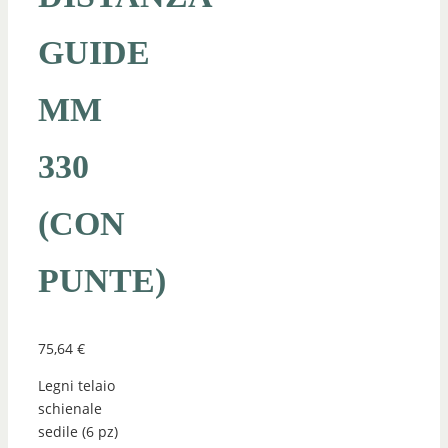
GUIDE
MM
330
(CON
PUNTE)
75,64
€
Legni telaio
schienale
sedile (6 pz)