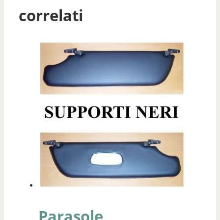
correlati
Parasole