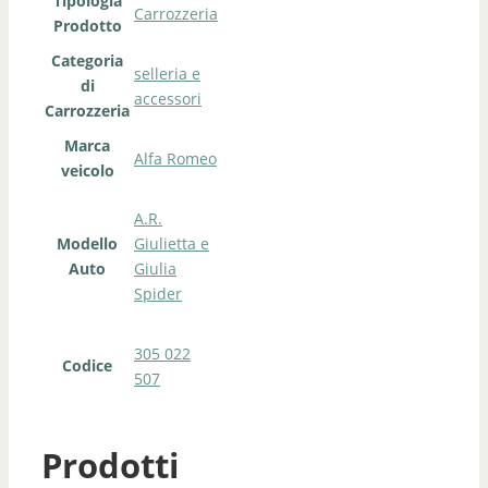
Tipologia
Carrozzeria
Prodotto
Categoria
selleria e
di
accessori
Carrozzeria
Marca
Alfa Romeo
veicolo
A.R.
Modello
Giulietta e
Auto
Giulia
Spider
305 022
Codice
507
Prodotti