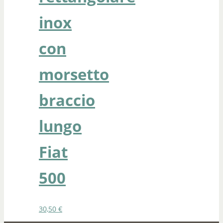
inox
con
morsetto
braccio
lungo
Fiat
500
30,50
€