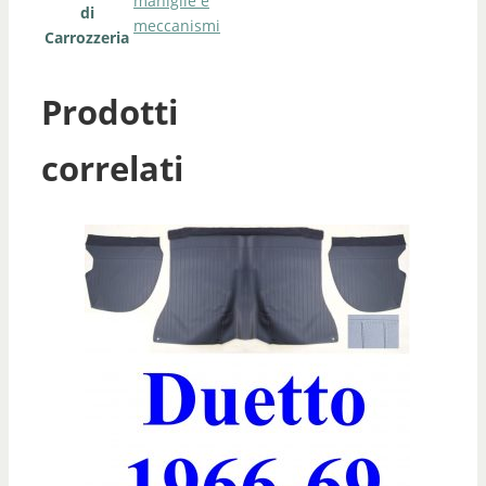
maniglie e
di
meccanismi
Carrozzeria
Prodotti
correlati