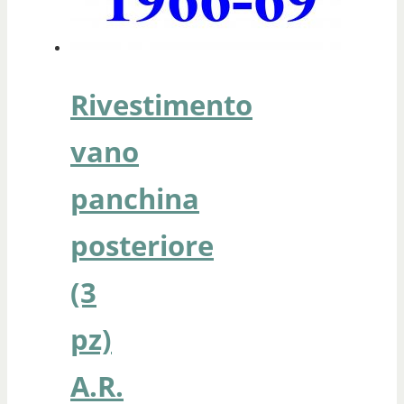
Rivestimento
vano
panchina
posteriore
(3
pz)
A.R.