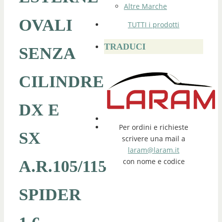
Altre Marche
OVALI
TUTTI i prodotti
TRADUCI
SENZA
CILINDRETTI
DX E
Per ordini e richieste
SX
scrivere una mail a
laram@laram.it
con nome e codice
A.R.105/115
SPIDER