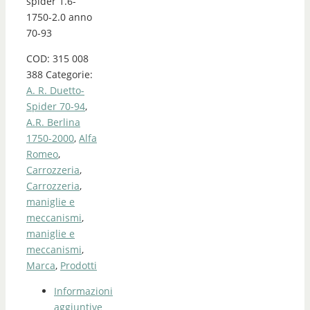
spider 1.6-
1750-2.0 anno
70-93
COD:
315 008
388
Categorie:
A. R. Duetto-
Spider 70-94
,
A.R. Berlina
1750-2000
,
Alfa
Romeo
,
Carrozzeria
,
Carrozzeria
,
maniglie e
meccanismi
,
maniglie e
meccanismi
,
Marca
,
Prodotti
Informazioni
aggiuntive