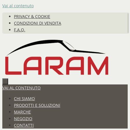
Vai al contenuto
PRIVACY & COOKIE
CONDIZIONI DI VENDITA
F.A.Q.
VAI AL CONTENUTO
CHI SIAMO
PRODOTTI E SOLUZIONI
MARCHE
NEGOZIO
CONTATTI