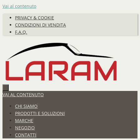
Vai al contenuto
PRIVACY & COOKIE
CONDIZIONI DI VENDITA
F.A.Q.
VAI AL CONTENUTO
CHI SIAMO
PRODOTTI E SOLUZIONI
MARCHE
NEGOZIO
CONTATTI