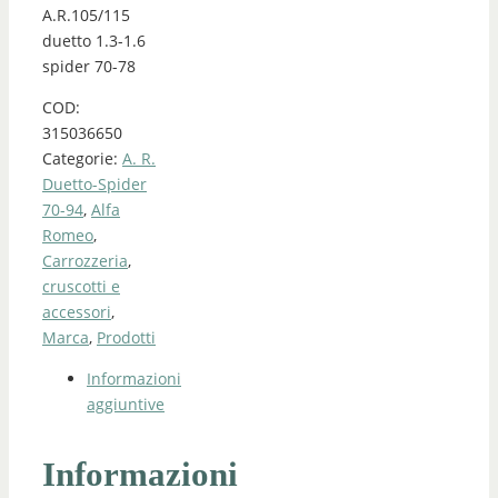
A.R.105/115
duetto 1.3-1.6
spider 70-78
COD:
315036650
Categorie:
A. R.
Duetto-Spider
70-94
,
Alfa
Romeo
,
Carrozzeria
,
cruscotti e
accessori
,
Marca
,
Prodotti
Informazioni
aggiuntive
Informazioni