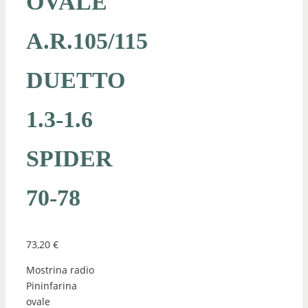
OVALE
A.R.105/115
DUETTO
1.3-1.6
SPIDER
70-78
73,20
€
Mostrina radio
Pininfarina
ovale