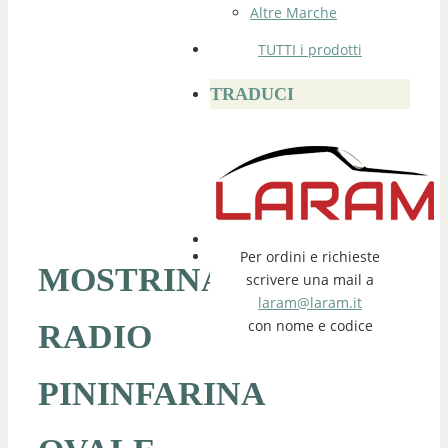
Altre Marche
TUTTI i prodotti
TRADUCI
Per ordini e richieste
MOSTRINA
scrivere una mail a
laram@laram.it
con nome e codice
RADIO
PININFARINA