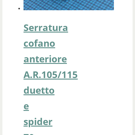
Serratura
cofano
anteriore
A.R.105/115
duetto
e
spider