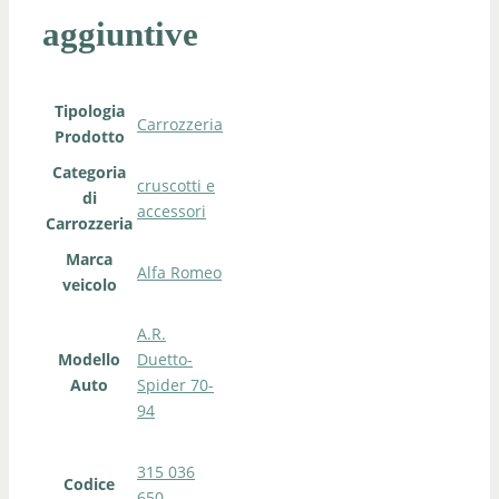
aggiuntive
Tipologia
Carrozzeria
Prodotto
Categoria
cruscotti e
di
accessori
Carrozzeria
Marca
Alfa Romeo
veicolo
A.R.
Modello
Duetto-
Auto
Spider 70-
94
315 036
Codice
650