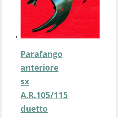
Parafango
anteriore
sx
A.R.105/115
duetto