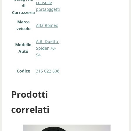
consolle
di
portaoggetti
Carrozzeria
Marca
Alfa Romeo
veicolo
A.R. Duetto-
Modello
Spider 70-
Auto
94
Codice
315 022 608
Prodotti
correlati