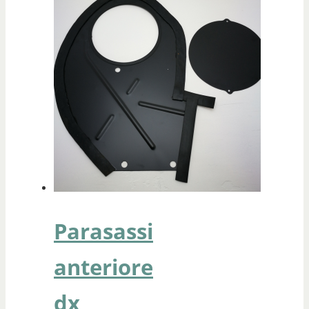
Parasassi
anteriore
dx