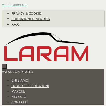
Vai al contenuto
PRIVACY & COOKIE
CONDIZIONI DI VENDITA
F.A.Q.
VAI AL CONTENUTO
CHI SIAMO
PRODOTTI E SOLUZIONI
MARCHE
NEGOZIO
CONTATTI