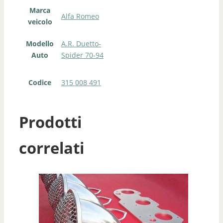
Marca
Alfa Romeo
veicolo
Modello
A.R. Duetto-
Auto
Spider 70-94
Codice
315 008 491
Prodotti
correlati