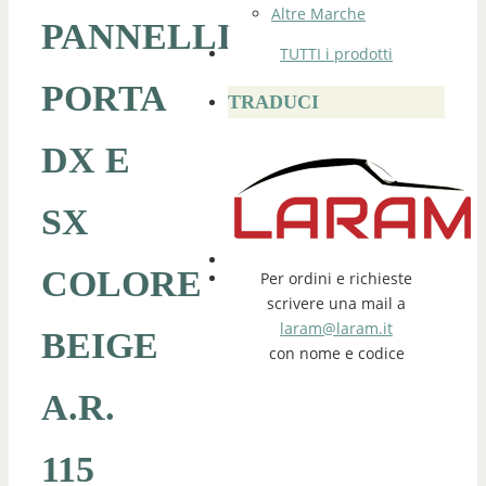
Altre Marche
PANNELLI
TUTTI i prodotti
PORTA
TRADUCI
DX E
SX
COLORE
Per ordini e richieste
scrivere una mail a
laram@laram.it
BEIGE
con nome e codice
A.R.
115