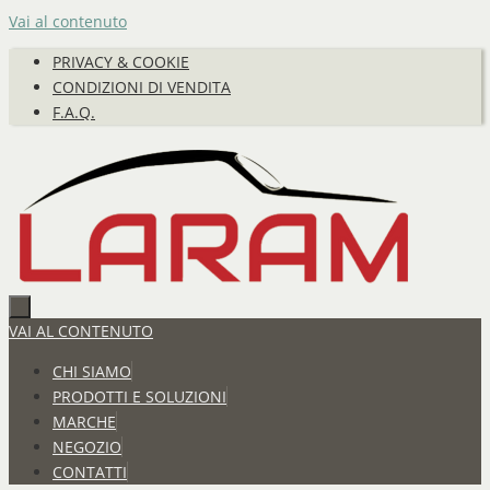
Vai al contenuto
PRIVACY & COOKIE
CONDIZIONI DI VENDITA
F.A.Q.
VAI AL CONTENUTO
CHI SIAMO
PRODOTTI E SOLUZIONI
MARCHE
NEGOZIO
CONTATTI