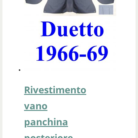
Rivestimento
vano
panchina
posteriore