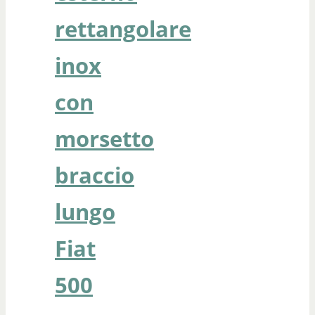
rettangolare
inox
con
morsetto
braccio
lungo
Fiat
500