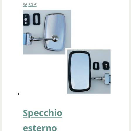
36,60
€
Specchio
esterno