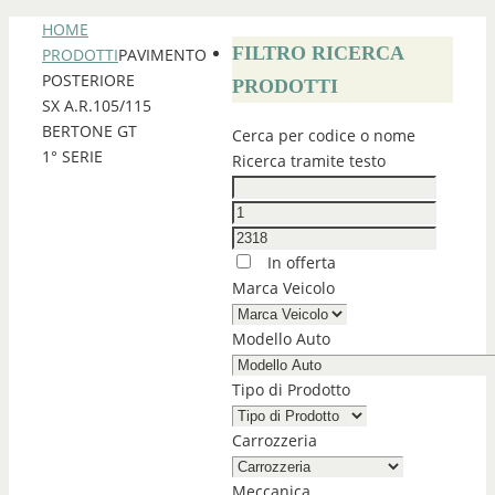
HOME
FILTRO RICERCA
PRODOTTI
PAVIMENTO
POSTERIORE
PRODOTTI
SX A.R.105/115
BERTONE GT
Cerca per codice o nome
1° SERIE
Ricerca tramite testo
In offerta
Marca Veicolo
Modello Auto
Tipo di Prodotto
Carrozzeria
Meccanica