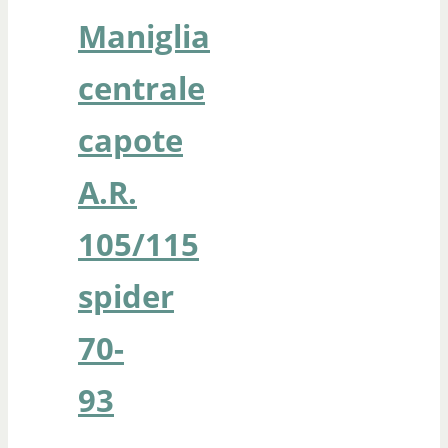
Maniglia
centrale
capote
A.R.
105/115
spider
70-
93