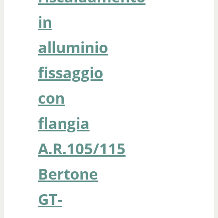
in
alluminio
fissaggio
con
flangia
A.R.105/115
Bertone
GT-