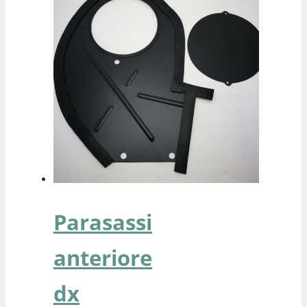
Parasassi
anteriore
dx