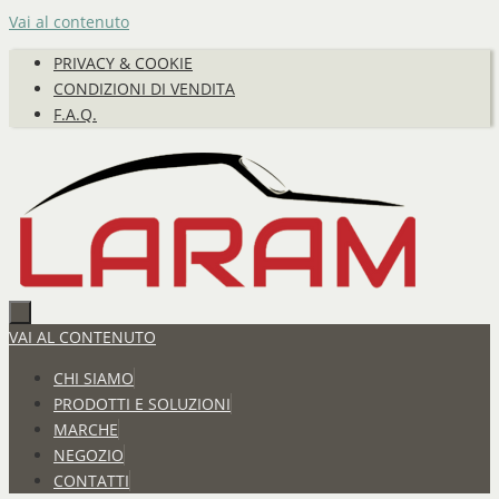
Vai al contenuto
PRIVACY & COOKIE
CONDIZIONI DI VENDITA
F.A.Q.
VAI AL CONTENUTO
CHI SIAMO
PRODOTTI E SOLUZIONI
MARCHE
NEGOZIO
CONTATTI