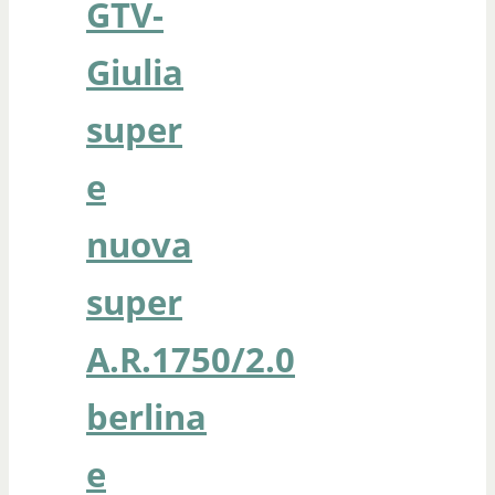
GTV-
Giulia
super
e
nuova
super
A.R.1750/2.0
berlina
e