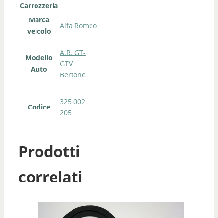
Carrozzeria
Marca
Alfa Romeo
veicolo
A.R. GT-
Modello
GTV
Auto
Bertone
325 002
Codice
205
Prodotti
correlati