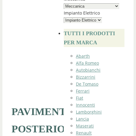
Impianto Elettrico
TUTTI I PRODOTTI
PER MARCA
Abarth
Alfa Romeo
Autobianchi
Bizzarrini
De Tomaso
Ferrari
Fiat
Innocenti
PAVIMENTO
Lamborghini
Lancia
Maserati
POSTERIORE
Renault