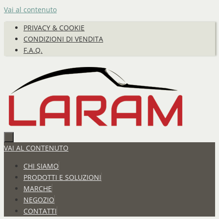
Vai al contenuto
PRIVACY & COOKIE
CONDIZIONI DI VENDITA
F.A.Q.
VAI AL CONTENUTO
CHI SIAMO
PRODOTTI E SOLUZIONI
MARCHE
NEGOZIO
CONTATTI