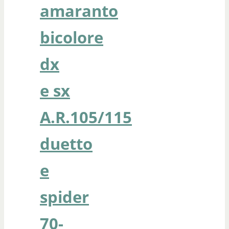
amaranto
bicolore
dx
e sx
A.R.105/115
duetto
e
spider
70-