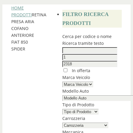
HOME
FILTRO RICERCA
PRODOTTI
RETINA
PRESA ARIA
PRODOTTI
COFANO
ANTERIORE
Cerca per codice o nome
FIAT 850
Ricerca tramite testo
SPIDER
In offerta
Marca Veicolo
Modello Auto
Tipo di Prodotto
Carrozzeria
Meccanica