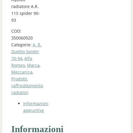
radiatore A.R.
115 spider 90-
93
COD:
350060920
Categorie:
A. R.
Duetto-Spider
70-94
,
Alfa
Romeo
,
Marca
,
Meccanica
,
Prodotti
,
raffreddamento
radiatori
Informazioni
aggiuntive
Informazioni