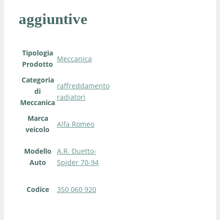
aggiuntive
Tipologia
Meccanica
Prodotto
Categoria
raffreddamento
di
radiatori
Meccanica
Marca
Alfa Romeo
veicolo
Modello
A.R. Duetto-
Auto
Spider 70-94
Codice
350 060 920