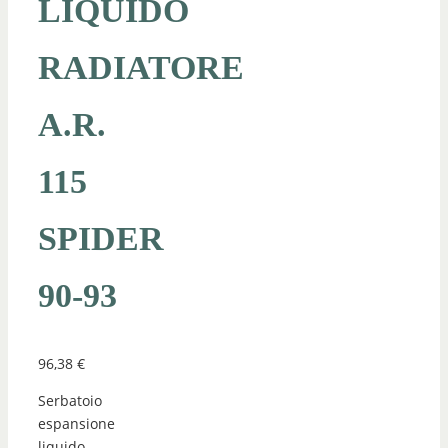
LIQUIDO
RADIATORE
A.R.
115
SPIDER
90-93
96,38
€
Serbatoio
espansione
liquido