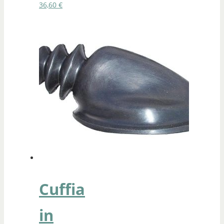
36,60
€
Cuffia
in