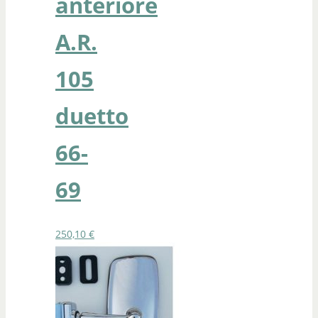
anteriore
A.R.
105
duetto
66-
69
250,10
€