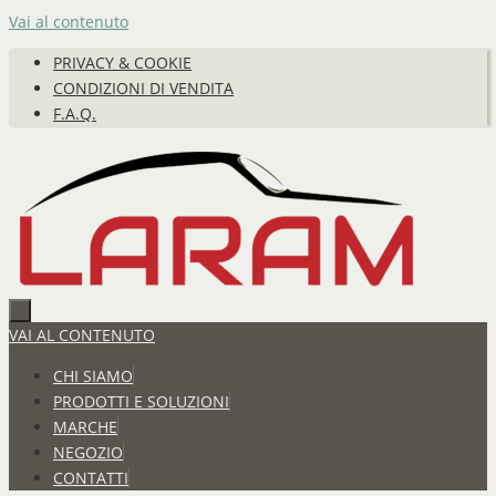
Vai al contenuto
PRIVACY & COOKIE
CONDIZIONI DI VENDITA
F.A.Q.
VAI AL CONTENUTO
CHI SIAMO
PRODOTTI E SOLUZIONI
MARCHE
NEGOZIO
CONTATTI