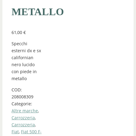
METALLO
61,00
€
Specchi
esterni dx e sx
californian
nero lucido
con piede in
metallo
COD:
208008309
Categorie:
Altre marche
,
Carrozzeria
,
Carrozzeria
,
Fiat
,
Fiat 500 F-