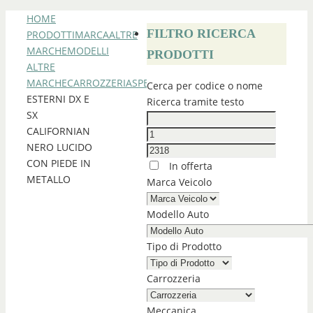
HOME
FILTRO RICERCA
PRODOTTI
MARCA
ALTRE
MARCHE
MODELLI
PRODOTTI
ALTRE
MARCHE
CARROZZERIA
SPECCHI
SPECCHI
Cerca per codice o nome
ESTERNI DX E
Ricerca tramite testo
SX
CALIFORNIAN
NERO LUCIDO
CON PIEDE IN
In offerta
METALLO
Marca Veicolo
Modello Auto
Tipo di Prodotto
Carrozzeria
Meccanica