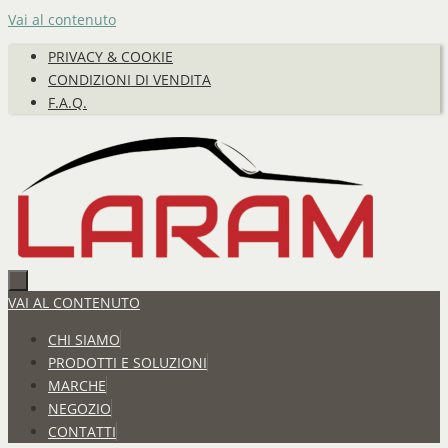
Vai al contenuto
PRIVACY & COOKIE
CONDIZIONI DI VENDITA
F.A.Q.
VAI AL CONTENUTO
CHI SIAMO
PRODOTTI E SOLUZIONI
MARCHE
NEGOZIO
CONTATTI