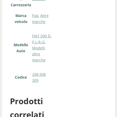
Carrozzeria
Marca
Fiat
,
Altre
veicolo
marche
FIAT 500 D-
F-L-R-G
,
Modello
Modelli
Auto
altre
marche
208 008
Codice
309
Prodotti
correlati