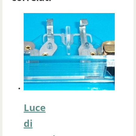
Luce
di