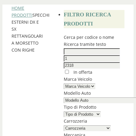
HOME
FILTRO RICERCA
PRODOTTI
SPECCHI
ESTERNI DX E
PRODOTTI
SX
RETTANGOLARI
Cerca per codice o nome
A MORSETTO
Ricerca tramite testo
CON RIGHE
In offerta
Marca Veicolo
Modello Auto
Tipo di Prodotto
Carrozzeria
Meccanica