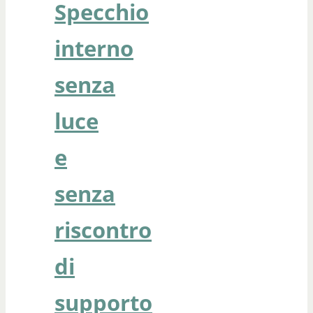
Specchio
interno
senza
luce
e
senza
riscontro
di
supporto