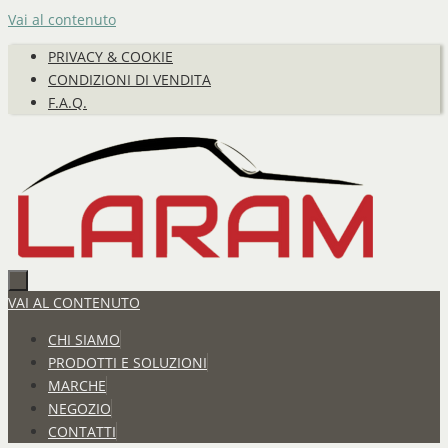
Vai al contenuto
PRIVACY & COOKIE
CONDIZIONI DI VENDITA
F.A.Q.
VAI AL CONTENUTO
CHI SIAMO
PRODOTTI E SOLUZIONI
MARCHE
NEGOZIO
CONTATTI