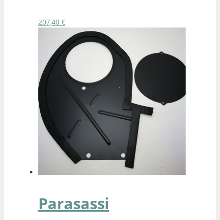
207,40
€
Parasassi