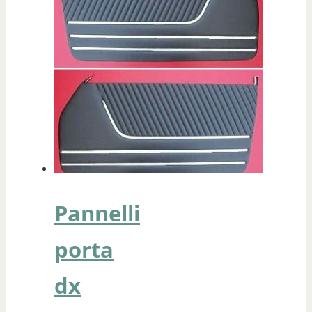
Pannelli
porta
dx