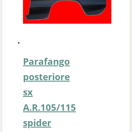
Parafango
posteriore
sx
A.R.105/115
spider