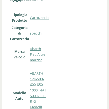
Tipologia
Carrozzeria
Prodotto
Categoria
di
specchi
Carrozzeria
Abarth
,
Marca
Fiat
,
Altre
veicolo
marche
ABARTH
124-500-
600-850-
1000
,
FIAT
Modello
500 D-F-L-
Auto
R-G
,
Modelli