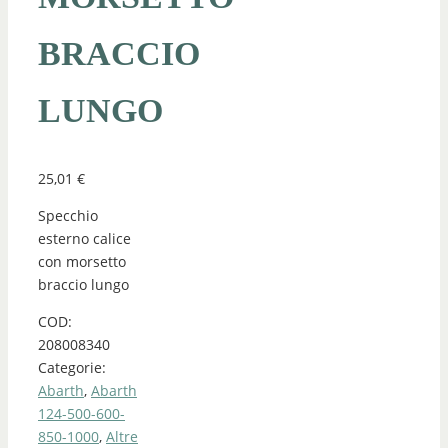
BRACCIO
LUNGO
25,01
€
Specchio
esterno calice
con morsetto
braccio lungo
COD:
208008340
Categorie:
Abarth
,
Abarth
124-500-600-
850-1000
,
Altre