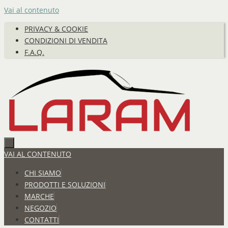
Vai al contenuto
PRIVACY & COOKIE
CONDIZIONI DI VENDITA
F.A.Q.
VAI AL CONTENUTO
CHI SIAMO
PRODOTTI E SOLUZIONI
MARCHE
NEGOZIO
CONTATTI