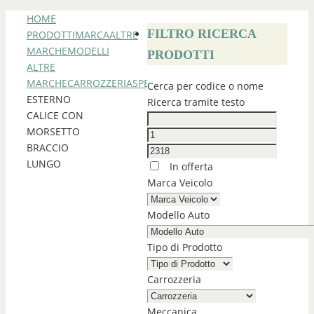
HOME
FILTRO RICERCA
PRODOTTI
MARCA
ALTRE
MARCHE
MODELLI
PRODOTTI
ALTRE
MARCHE
CARROZZERIA
SPECCHI
SPECCHIO
Cerca per codice o nome
ESTERNO
Ricerca tramite testo
CALICE CON
MORSETTO
BRACCIO
LUNGO
In offerta
Marca Veicolo
Modello Auto
Tipo di Prodotto
Carrozzeria
Meccanica