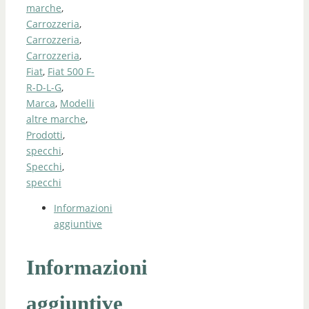
marche
,
Carrozzeria
,
Carrozzeria
,
Carrozzeria
,
Fiat
,
Fiat 500 F-
R-D-L-G
,
Marca
,
Modelli
altre marche
,
Prodotti
,
specchi
,
Specchi
,
specchi
Informazioni
aggiuntive
Informazioni
aggiuntive