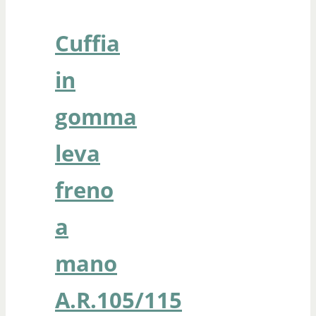
Cuffia
in
gomma
leva
freno
a
mano
A.R.105/115