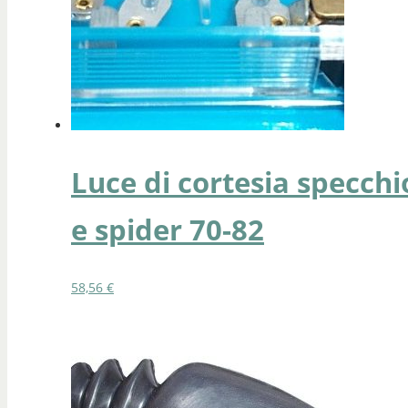
Luce di cortesia specchi
e spider 70-82
58,56
€