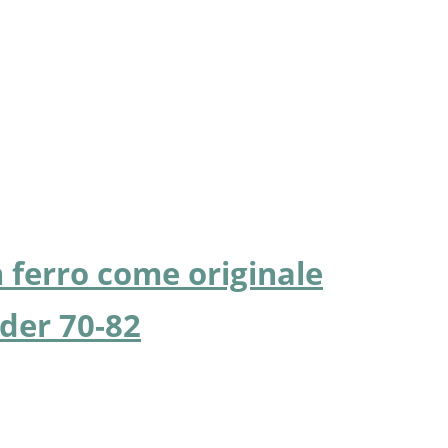
n ferro come originale
ider 70-82