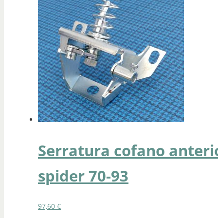
Serratura cofano anteri
spider 70-93
97,60
€