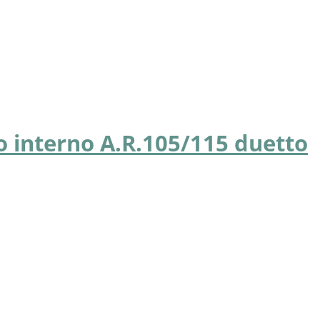
o interno A.R.105/115 duetto