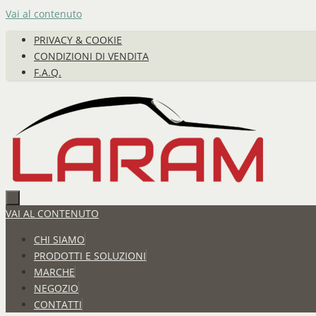
Vai al contenuto
PRIVACY & COOKIE
CONDIZIONI DI VENDITA
F.A.Q.
VAI AL CONTENUTO
CHI SIAMO
PRODOTTI E SOLUZIONI
MARCHE
NEGOZIO
CONTATTI