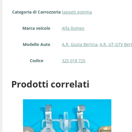
Categoria di Carrozzeria
tappeti gomma
Marca veicolo
Alfa Romeo
Modello Auto
A.R. Giulia Berlina
,
A.R. GT-GTV Ber
Codice
325 018 725
Prodotti correlati