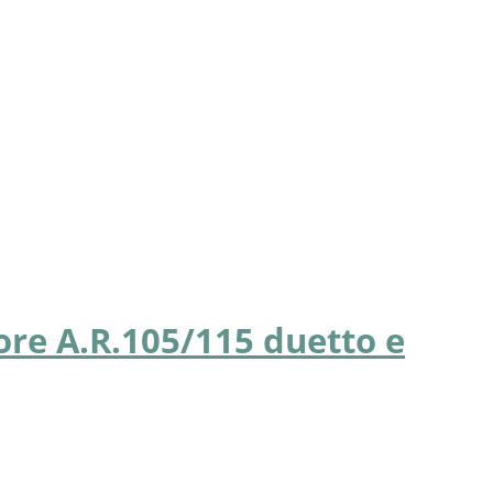
ore A.R.105/115 duetto e