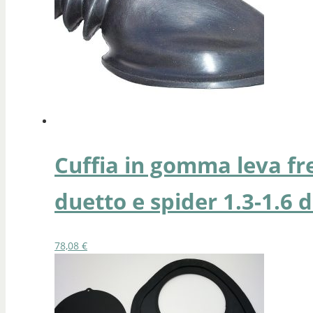
Cuffia in gomma leva f
duetto e spider 1.3-1.6 d
78,08
€