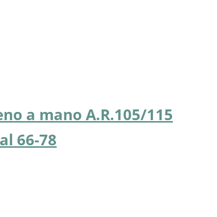
reno a mano A.R.105/115
al 66-78