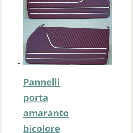
Pannelli
porta
amaranto
bicolore