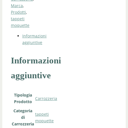
Marca
,
Prodotti
,
tappeti
moquette
Informazioni
aggiuntive
Informazioni
aggiuntive
Tipologia
Carrozzeria
Prodotto
Categoria
tappeti
di
moquette
Carrozzeria