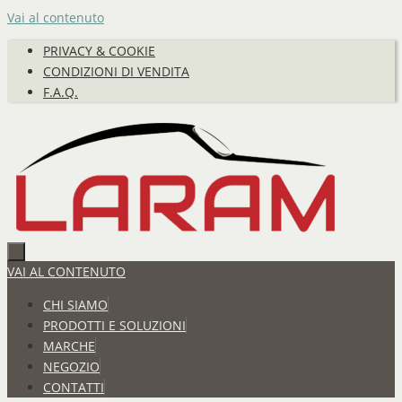
Vai al contenuto
PRIVACY & COOKIE
CONDIZIONI DI VENDITA
F.A.Q.
VAI AL CONTENUTO
CHI SIAMO
PRODOTTI E SOLUZIONI
MARCHE
NEGOZIO
CONTATTI