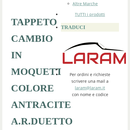
Altre Marche
TUTTI i prodotti
TAPPETO
TRADUCI
CAMBIO
IN
MOQUETTE
Per ordini e richieste
scrivere una mail a
COLORE
laram@laram.it
con nome e codice
ANTRACITE
A.R.DUETTO