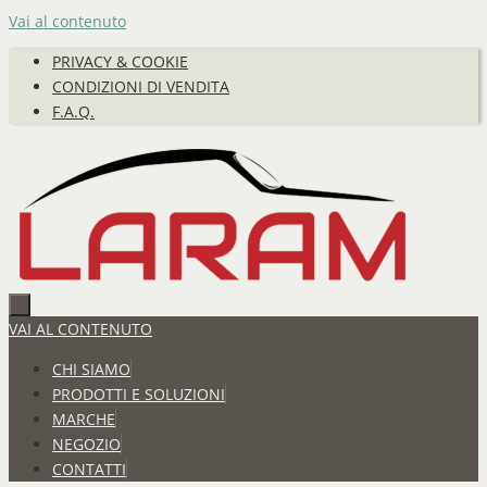
Vai al contenuto
PRIVACY & COOKIE
CONDIZIONI DI VENDITA
F.A.Q.
VAI AL CONTENUTO
CHI SIAMO
PRODOTTI E SOLUZIONI
MARCHE
NEGOZIO
CONTATTI