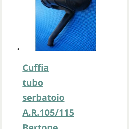
Cuffia
tubo
serbatoio
A.R.105/115
Bertone