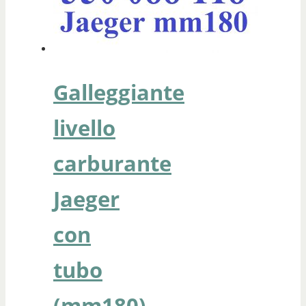
Galleggiante
livello
carburante
Jaeger
con
tubo
(mm180)