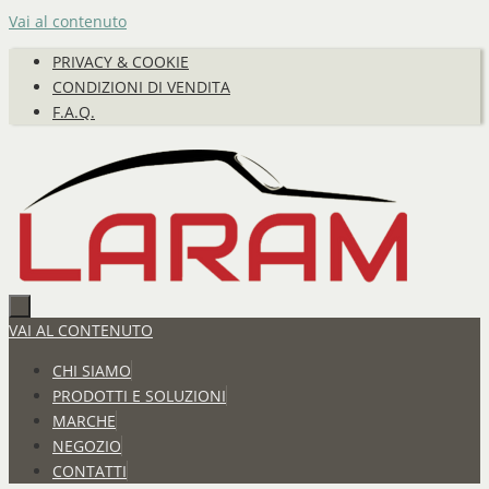
Vai al contenuto
PRIVACY & COOKIE
CONDIZIONI DI VENDITA
F.A.Q.
VAI AL CONTENUTO
CHI SIAMO
PRODOTTI E SOLUZIONI
MARCHE
NEGOZIO
CONTATTI