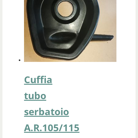
Cuffia
tubo
serbatoio
A.R.105/115