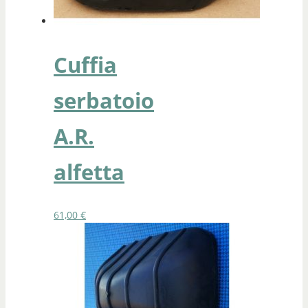
Cuffia
serbatoio
A.R.
alfetta
61,00
€