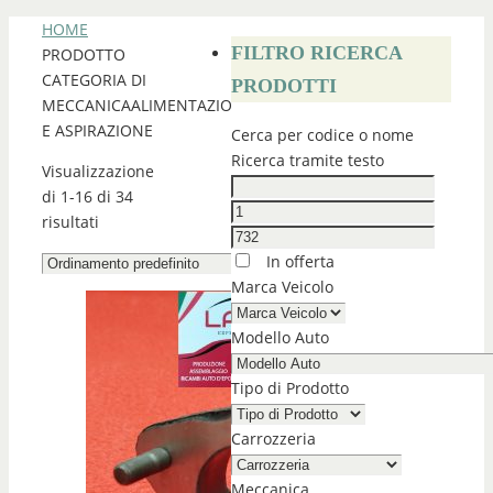
HOME
FILTRO RICERCA
PRODOTTO
CATEGORIA DI
PRODOTTI
MECCANICA
ALIMENTAZIONE
E ASPIRAZIONE
Cerca per codice o nome
Ricerca tramite testo
Visualizzazione
di 1-16 di 34
risultati
In offerta
Marca Veicolo
Modello Auto
Tipo di Prodotto
Carrozzeria
Meccanica