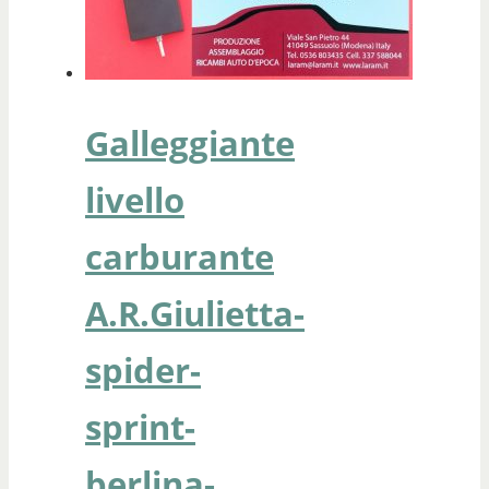
Galleggiante
livello
carburante
A.R.Giulietta-
spider-
sprint-
berlina-