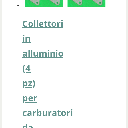
Collettori
in
alluminio
(4
pz)
per
carburatori
da