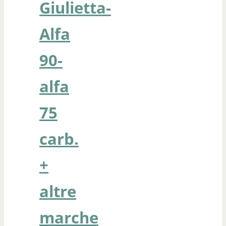
Giulietta-
Alfa
90-
alfa
75
carb.
+
altre
marche