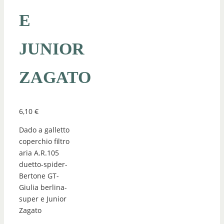
E
JUNIOR
ZAGATO
6,10
€
Dado a galletto
coperchio filtro
aria A.R.105
duetto-spider-
Bertone GT-
Giulia berlina-
super e Junior
Zagato