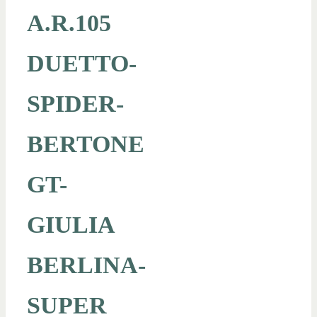
A.R.105
DUETTO-
SPIDER-
BERTONE
GT-
GIULIA
BERLINA-
SUPER