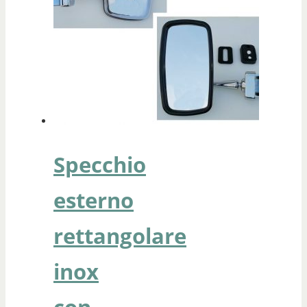
Specchio
esterno
rettangolare
inox
con