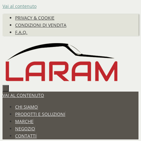
Vai al contenuto
PRIVACY & COOKIE
CONDIZIONI DI VENDITA
F.A.Q.
VAI AL CONTENUTO
CHI SIAMO
PRODOTTI E SOLUZIONI
MARCHE
NEGOZIO
CONTATTI