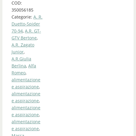
COD:
350056185
Categorie:
A. R.
Duetto-Spider
70-94
,
A.R. GT-
GTV Bertone
,
A.R. Zagato
Junior
,
A.R.Giulia
Berlina
,
Alfa
Romeo
,
alimentazione
e aspirazione
,
alimentazione
e aspirazione
,
alimentazione
e aspirazione
,
alimentazione
e aspirazione
,
Marca
,