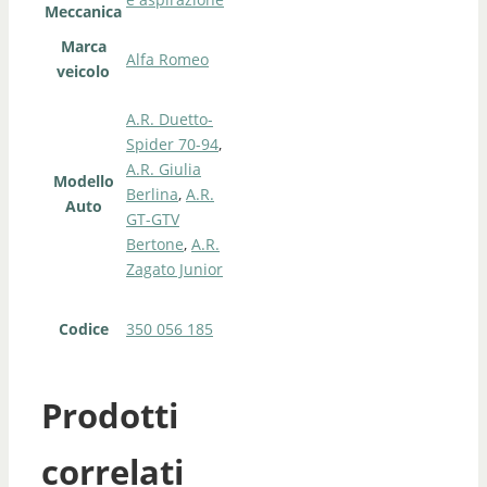
Meccanica
Marca
Alfa Romeo
veicolo
A.R. Duetto-
Spider 70-94
,
A.R. Giulia
Modello
Berlina
,
A.R.
Auto
GT-GTV
Bertone
,
A.R.
Zagato Junior
Codice
350 056 185
Prodotti
correlati