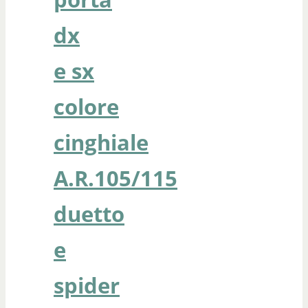
dx
e sx
colore
cinghiale
A.R.105/115
duetto
e
spider