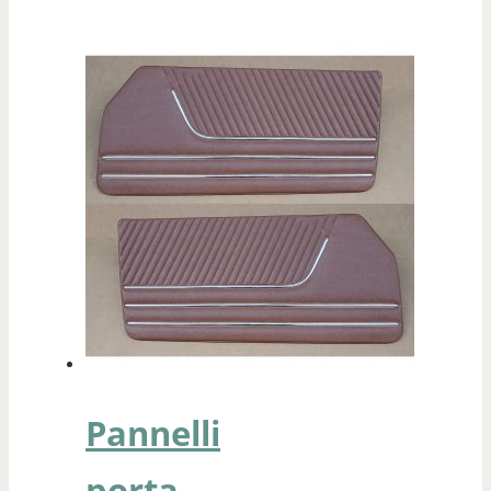
Pannelli
porta