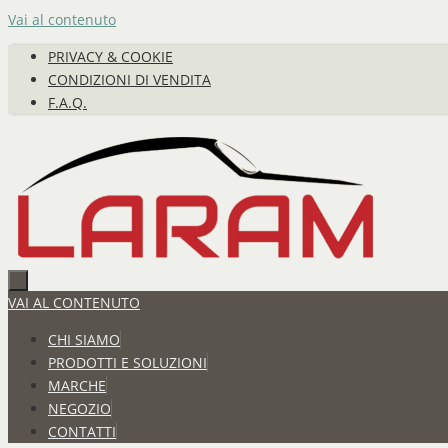
Vai al contenuto
PRIVACY & COOKIE
CONDIZIONI DI VENDITA
F.A.Q.
VAI AL CONTENUTO
CHI SIAMO
PRODOTTI E SOLUZIONI
MARCHE
NEGOZIO
CONTATTI