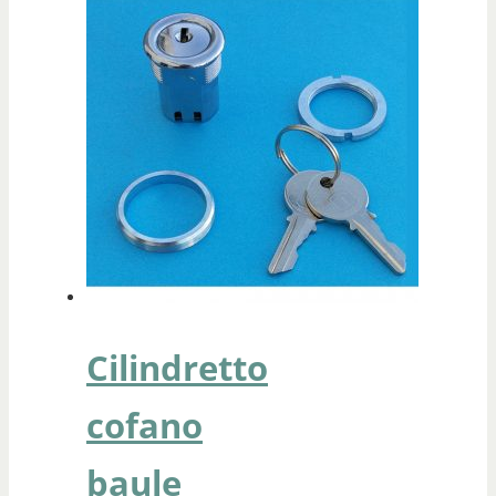
Cilindretto
cofano
baule