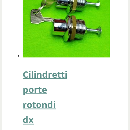
Cilindretti
porte
rotondi
dx