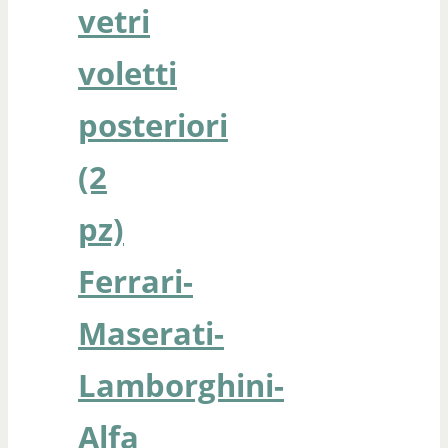
vetri
voletti
posteriori
(2
pz)
Ferrari-
Maserati-
Lamborghini-
Alfa