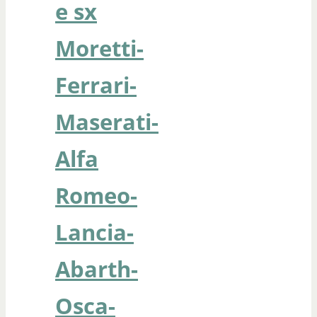
e sx
Moretti-
Ferrari-
Maserati-
Alfa
Romeo-
Lancia-
Abarth-
Osca-