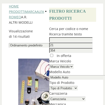
HOME
FILTRO RICERCA
PRODOTTI
MARCA
ALFA
ROMEO
A.R.
PRODOTTI
ALTRI MODELLI
Cerca per codice o nome
Visualizzazione
Ricerca tramite testo
di 14 risultati
In offerta
Marca Veicolo
Modello Auto
Tipo di Prodotto
Carrozzeria
Meccanica