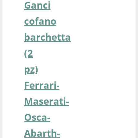
Ganci
cofano
barchetta
(2
pz)
Ferrari-
Maserati-
Osca-
Abarth-