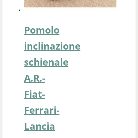
Pomolo
inclinazione
schienale
A.R.-
Fiat-
Ferrari-
Lancia