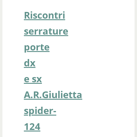
Riscontri
serrature
porte
dx
e sx
A.R.Giulietta
spider-
124