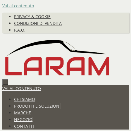
Vai al contenuto
PRIVACY & COOKIE
CONDIZIONI DI VENDITA
F.A.Q.
VAI AL CONTENUTO
CHI SIAMO
PRODOTTI E SOLUZIONI
MARCHE
NEGOZIO
CONTATTI