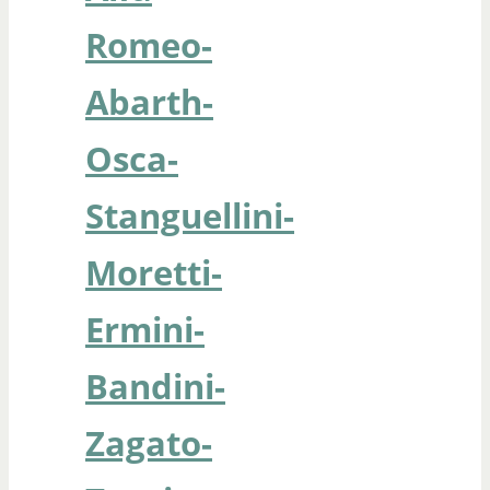
Romeo-
Abarth-
Osca-
Stanguellini-
Moretti-
Ermini-
Bandini-
Zagato-