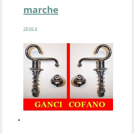
marche
28,06
€