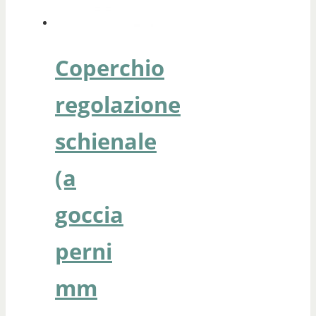
Coperchio
regolazione
schienale
(a
goccia
perni
mm