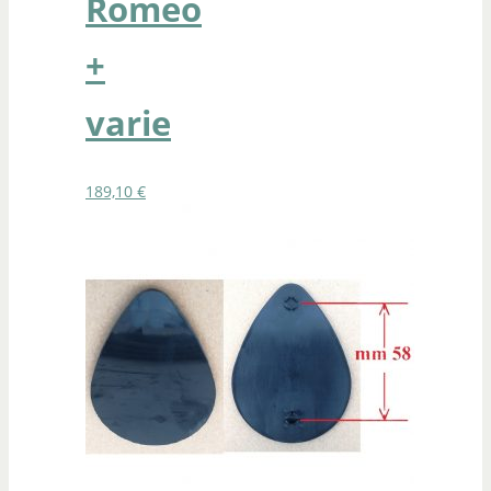
Romeo
+
varie
189,10
€