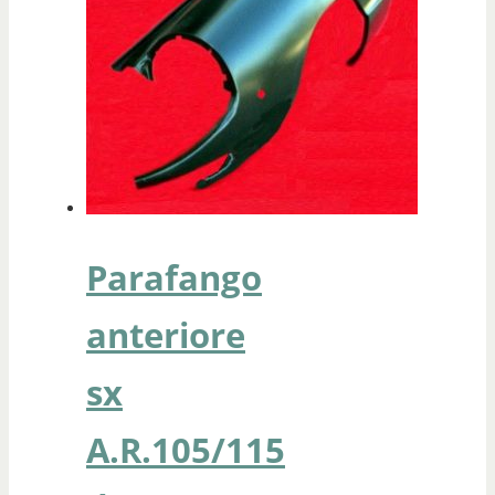
Parafango
anteriore
sx
A.R.105/115