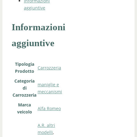
Informazioni
aggiuntive
Informazioni
aggiuntive
Tipologia
Carrozzeria
Prodotto
Categoria
maniglie e
di
meccanismi
Carrozzeria
Marca
Alfa Romeo
veicolo
A.R. altri
modelli
,