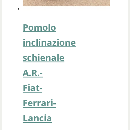
Pomolo
inclinazione
schienale
A.R.-
Fiat-
Ferrari-
Lancia