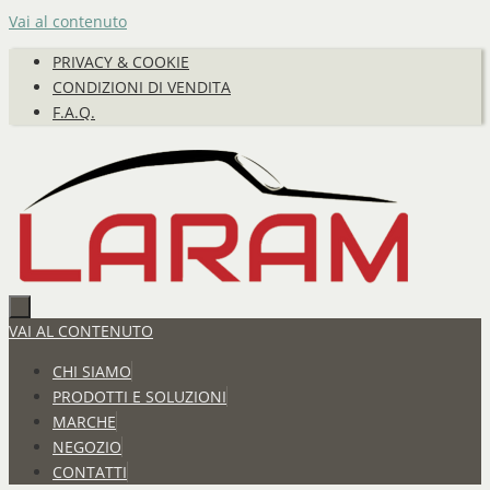
Vai al contenuto
PRIVACY & COOKIE
CONDIZIONI DI VENDITA
F.A.Q.
VAI AL CONTENUTO
CHI SIAMO
PRODOTTI E SOLUZIONI
MARCHE
NEGOZIO
CONTATTI