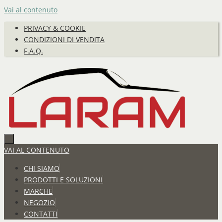
Vai al contenuto
PRIVACY & COOKIE
CONDIZIONI DI VENDITA
F.A.Q.
VAI AL CONTENUTO
CHI SIAMO
PRODOTTI E SOLUZIONI
MARCHE
NEGOZIO
CONTATTI