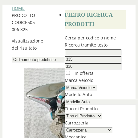
HOME
FILTRO RICERCA
PRODOTTO
CODICE
505
PRODOTTI
006 325
Cerca per codice o nome
Visualizzazione
Ricerca tramite testo
del risultato
In offerta
Marca Veicolo
Modello Auto
Tipo di Prodotto
Carrozzeria
Meccanica