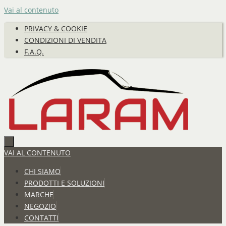
Vai al contenuto
PRIVACY & COOKIE
CONDIZIONI DI VENDITA
F.A.Q.
VAI AL CONTENUTO
CHI SIAMO
PRODOTTI E SOLUZIONI
MARCHE
NEGOZIO
CONTATTI