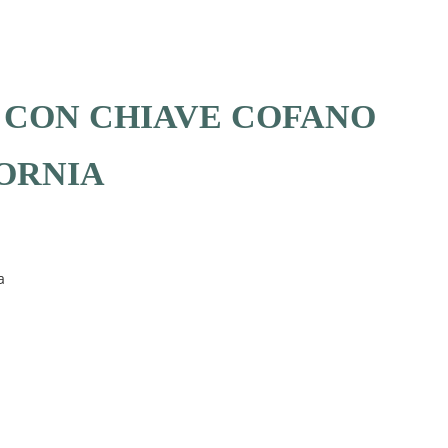
 CON CHIAVE COFANO
ORNIA
a