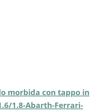
llo morbida con tappo in
1.6/1.8-Abarth-Ferrari-