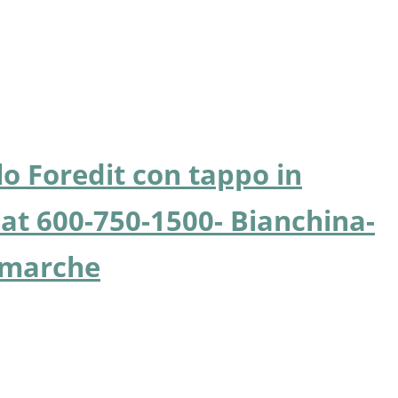
lo Foredit con tappo in
iat 600-750-1500- Bianchina-
e marche