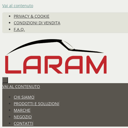
Vai al contenuto
PRIVACY & COOKIE
CONDIZIONI DI VENDITA
F.A.Q.
VAI AL CONTENUTO
CHI SIAMO
PRODOTTI E SOLUZIONI
MARCHE
NEGOZIO
CONTATTI