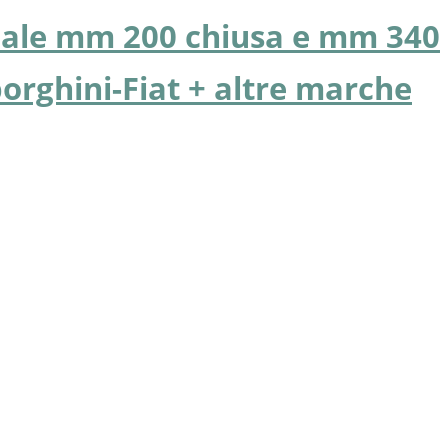
iale mm 200 chiusa e mm 340
orghini-Fiat + altre marche