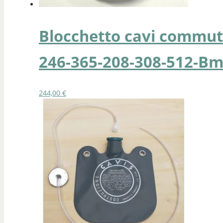
Blocchetto cavi commut
246-365-208-308-512-Bm
244,00
€