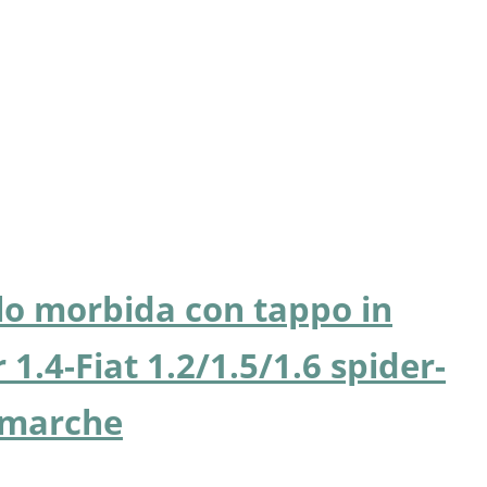
llo morbida con tappo in
 1.4-Fiat 1.2/1.5/1.6 spider-
e marche