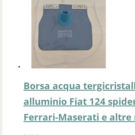
Borsa acqua tergicrista
alluminio Fiat 124 spider
Ferrari-Maserati e altr