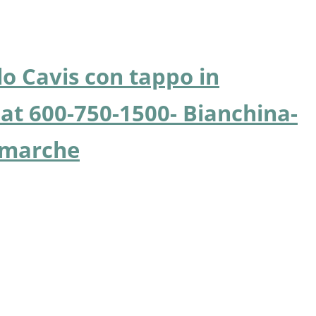
lo Cavis con tappo in
iat 600-750-1500- Bianchina-
e marche