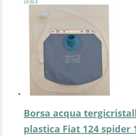
54,90
€
Borsa acqua tergicrista
plastica Fiat 124 spider 