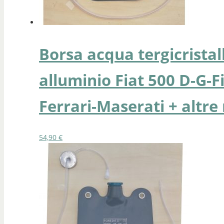
Borsa acqua tergicristal
alluminio Fiat 500 D-G-F
Ferrari-Maserati + altr
54,90
€