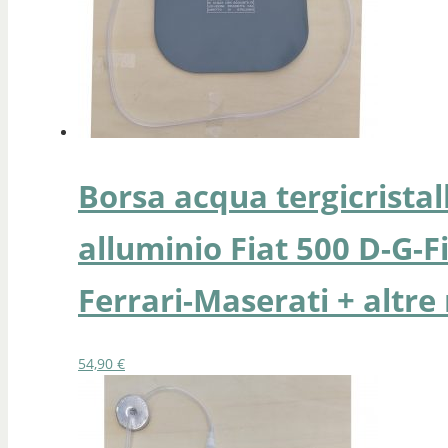
Borsa acqua tergicristal
alluminio Fiat 500 D-G-F
Ferrari-Maserati + altr
54,90
€