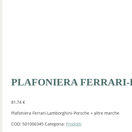
PLAFONIERA FERRARI
81,74
€
Plafoniera Ferrari-Lamborghini-Porsche + altre marche
COD:
501006345
Categoria:
Prodotti