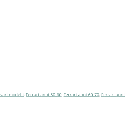
ari modelli
,
Ferrari anni 50-60
,
Ferrari anni 60-70
,
Ferrari anni