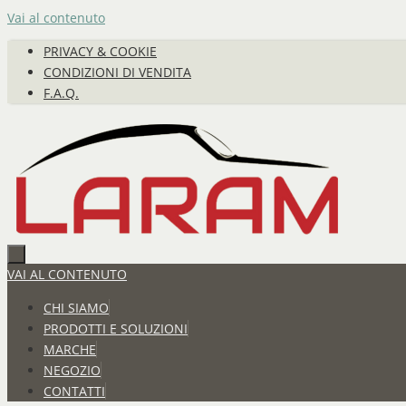
Vai al contenuto
PRIVACY & COOKIE
CONDIZIONI DI VENDITA
F.A.Q.
VAI AL CONTENUTO
CHI SIAMO
PRODOTTI E SOLUZIONI
MARCHE
NEGOZIO
CONTATTI