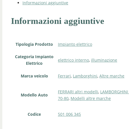
Informazioni aggiuntive
Informazioni aggiuntive
Tipologia Prodotto
Impianto elettrico
Categoria Impianto
elettrico interno
,
illuminazione
Elettrico
Marca veicolo
Ferrari
,
Lamborghini
,
Altre marche
FERRARI altri modelli
,
LAMBORGHINI v
Modello Auto
70-80
,
Modelli altre marche
Codice
501 006 345