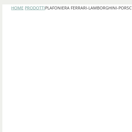
HOME
PRODOTTI
PLAFONIERA FERRARI-LAMBORGHINI-PORS