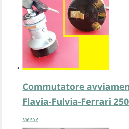
Commutatore avviamento
Flavia-Fulvia-Ferrari 250
396,50
€