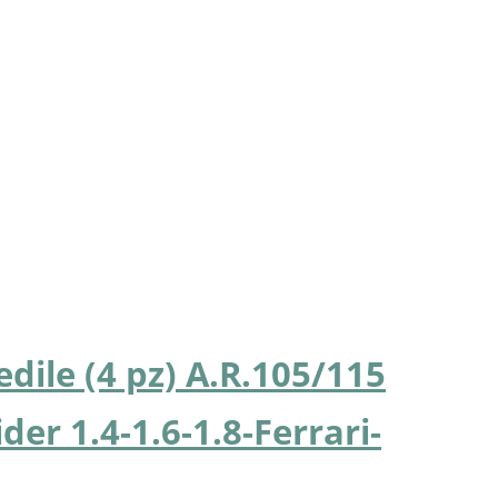
dile (4 pz) A.R.105/115
der 1.4-1.6-1.8-Ferrari-