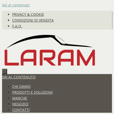
Vai al contenuto
PRIVACY & COOKIE
CONDIZIONI DI VENDITA
F.A.Q.
VAI AL CONTENUTO
CHI SIAMO
PRODOTTI E SOLUZIONI
MARCHE
NEGOZIO
CONTATTI