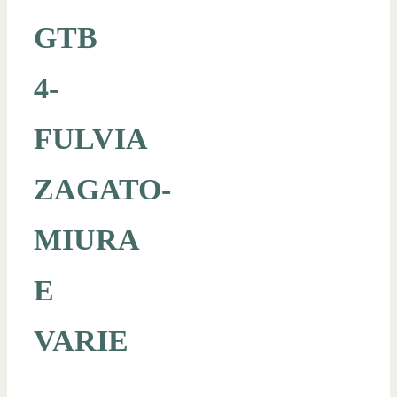
GTB
4-
FULVIA
ZAGATO-
MIURA
E
VARIE