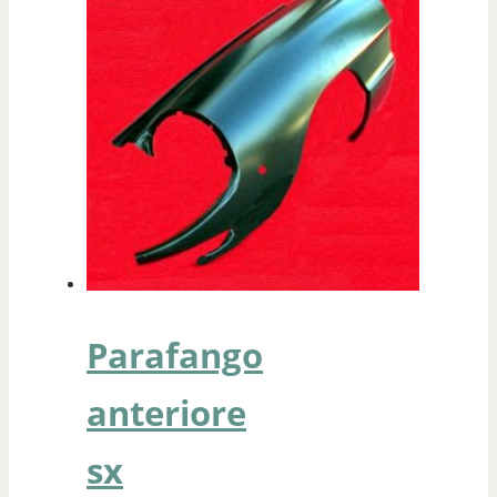
Parafango
anteriore
sx