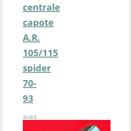
centrale
capote
A.R.
105/115
spider
70-
93
36,60
€