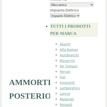
Impianto Elettrico
TUTTI I PRODOTTI
PER MARCA
Abarth
Alfa Romeo
Autobianchi
Bizzarrini
De Tomaso
Ferrari
Fiat
AMMORTIZZATORE
Innocenti
Lamborghini
Lancia
POSTERIORE
Maserati
Renault