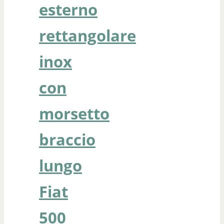
esterno
rettangolare
inox
con
morsetto
braccio
lungo
Fiat
500