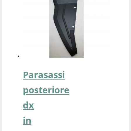
Parasassi
posteriore
dx
in