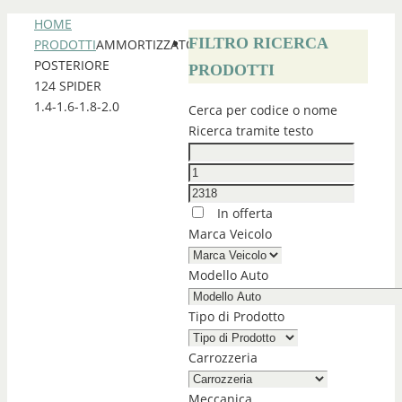
HOME
FILTRO RICERCA
PRODOTTI
AMMORTIZZATORE
POSTERIORE
PRODOTTI
124 SPIDER
1.4-1.6-1.8-2.0
Cerca per codice o nome
Ricerca tramite testo
In offerta
Marca Veicolo
Modello Auto
Tipo di Prodotto
Carrozzeria
Meccanica