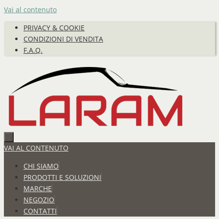
Vai al contenuto
PRIVACY & COOKIE
CONDIZIONI DI VENDITA
F.A.Q.
VAI AL CONTENUTO
CHI SIAMO
PRODOTTI E SOLUZIONI
MARCHE
NEGOZIO
CONTATTI