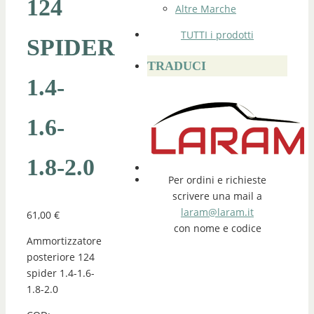
124
Altre Marche
TUTTI i prodotti
SPIDER
TRADUCI
1.4-
1.6-
1.8-2.0
Per ordini e richieste
scrivere una mail a
laram@laram.it
61,00
€
con nome e codice
Ammortizzatore
posteriore 124
spider 1.4-1.6-
1.8-2.0