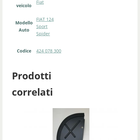
Fiat
veicolo
FIAT 124
Modello
Sport
Auto
Spider
Codice
424 078 300
Prodotti
correlati