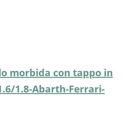
llo morbida con tappo in
1.6/1.8-Abarth-Ferrari-