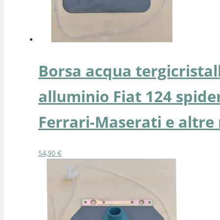
Borsa acqua tergicrista
alluminio Fiat 124 spider
Ferrari-Maserati e altr
54,90
€