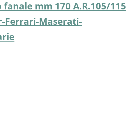
gio fanale mm 170 A.R.105/115
r-Ferrari-Maserati-
arie