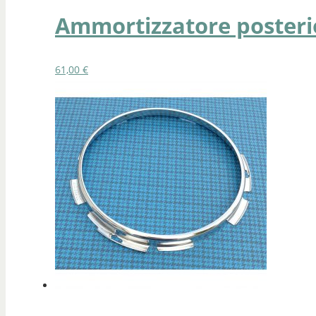
Ammortizzatore posterior
61,00
€