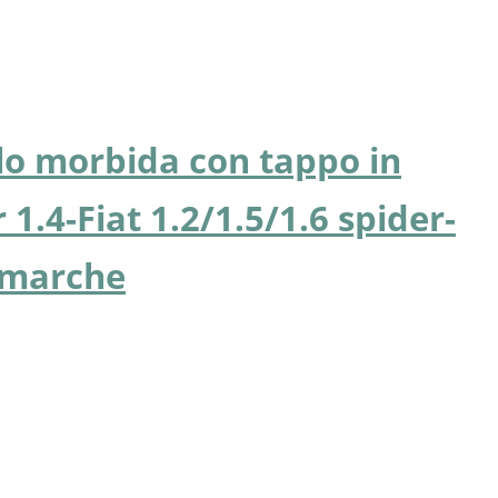
llo morbida con tappo in
 1.4-Fiat 1.2/1.5/1.6 spider-
e marche