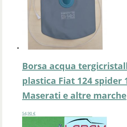
Borsa acqua tergicrista
plastica Fiat 124 spider 
Maserati e altre marche
54,90
€