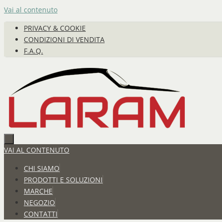
Vai al contenuto
PRIVACY & COOKIE
CONDIZIONI DI VENDITA
F.A.Q.
VAI AL CONTENUTO
CHI SIAMO
PRODOTTI E SOLUZIONI
MARCHE
NEGOZIO
CONTATTI