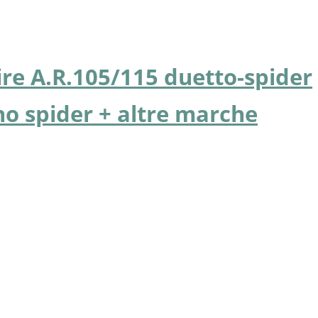
ire A.R.105/115 duetto-spider
no spider + altre marche